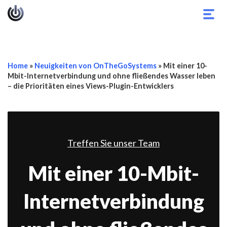
Navi
umsc
Home
»
Neuigkeiten von OnTheGoSystems
»
Mit einer 10-
Mbit-Internetverbindung und ohne fließendes Wasser leben
– die Prioritäten eines Views-Plugin-Entwicklers
Treffen Sie unser Team
Mit einer 10-Mbit-
Internetverbindung