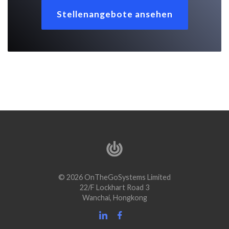
Stellenangebote ansehen
© 2026 OnTheGoSystems Limited
22/F Lockhart Road 3
Wanchai, Hongkong