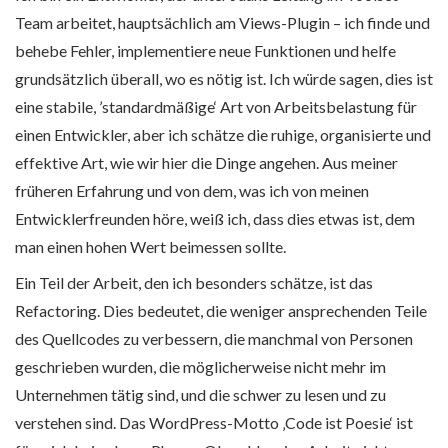
Team arbeitet, hauptsächlich am Views-Plugin – ich finde und
behebe Fehler, implementiere neue Funktionen und helfe
grundsätzlich überall, wo es nötig ist. Ich würde sagen, dies ist
eine stabile, ’standardmäßige‘ Art von Arbeitsbelastung für
einen Entwickler, aber ich schätze die ruhige, organisierte und
effektive Art, wie wir hier die Dinge angehen. Aus meiner
früheren Erfahrung und von dem, was ich von meinen
Entwicklerfreunden höre, weiß ich, dass dies etwas ist, dem
man einen hohen Wert beimessen sollte.
Ein Teil der Arbeit, den ich besonders schätze, ist das
Refactoring. Dies bedeutet, die weniger ansprechenden Teile
des Quellcodes zu verbessern, die manchmal von Personen
geschrieben wurden, die möglicherweise nicht mehr im
Unternehmen tätig sind, und die schwer zu lesen und zu
verstehen sind. Das WordPress-Motto ‚Code ist Poesie‘ ist