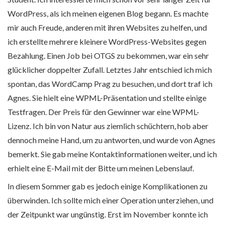
WordPress, als ich meinen eigenen Blog begann. Es machte
mir auch Freude, anderen mit ihren Websites zu helfen, und
ich erstellte mehrere kleinere WordPress-Websites gegen
Bezahlung. Einen Job bei OTGS zu bekommen, war ein sehr
glücklicher doppelter Zufall. Letztes Jahr entschied ich mich
spontan, das WordCamp Prag zu besuchen, und dort traf ich
Agnes. Sie hielt eine WPML-Präsentation und stellte einige
Testfragen. Der Preis für den Gewinner war eine WPML-
Lizenz. Ich bin von Natur aus ziemlich schüchtern, hob aber
dennoch meine Hand, um zu antworten, und wurde von Agnes
bemerkt. Sie gab meine Kontaktinformationen weiter, und ich
erhielt eine E-Mail mit der Bitte um meinen Lebenslauf.
In diesem Sommer gab es jedoch einige Komplikationen zu
überwinden. Ich sollte mich einer Operation unterziehen, und
der Zeitpunkt war ungünstig. Erst im November konnte ich