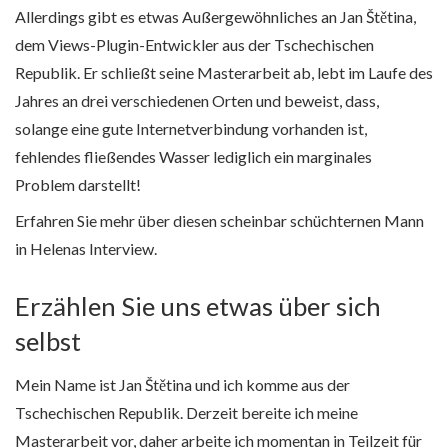
Allerdings gibt es etwas Außergewöhnliches an Jan Štětina,
dem Views-Plugin-Entwickler aus der Tschechischen
Republik. Er schließt seine Masterarbeit ab, lebt im Laufe des
Jahres an drei verschiedenen Orten und beweist, dass,
solange eine gute Internetverbindung vorhanden ist,
fehlendes fließendes Wasser lediglich ein marginales
Problem darstellt!
Erfahren Sie mehr über diesen scheinbar schüchternen Mann
in Helenas Interview.
Erzählen Sie uns etwas über sich
selbst
Mein Name ist Jan Štětina und ich komme aus der
Tschechischen Republik. Derzeit bereite ich meine
Masterarbeit vor, daher arbeite ich momentan in Teilzeit für