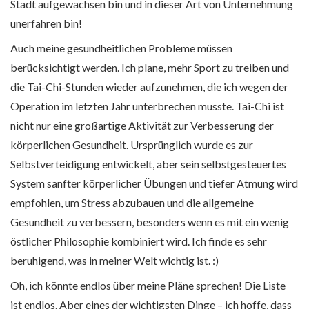
Stadt aufgewachsen bin und in dieser Art von Unternehmung
unerfahren bin!
Auch meine gesundheitlichen Probleme müssen
berücksichtigt werden. Ich plane, mehr Sport zu treiben und
die Tai-Chi-Stunden wieder aufzunehmen, die ich wegen der
Operation im letzten Jahr unterbrechen musste. Tai-Chi ist
nicht nur eine großartige Aktivität zur Verbesserung der
körperlichen Gesundheit. Ursprünglich wurde es zur
Selbstverteidigung entwickelt, aber sein selbstgesteuertes
System sanfter körperlicher Übungen und tiefer Atmung wird
empfohlen, um Stress abzubauen und die allgemeine
Gesundheit zu verbessern, besonders wenn es mit ein wenig
östlicher Philosophie kombiniert wird. Ich finde es sehr
beruhigend, was in meiner Welt wichtig ist. :)
Oh, ich könnte endlos über meine Pläne sprechen! Die Liste
ist endlos. Aber eines der wichtigsten Dinge – ich hoffe, dass