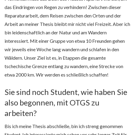
das Eindringen von Regen zu verhindern! Zwischen dieser
Reparaturarbeit, dem Reisen zwischen den Orten und der
Arbeit an meiner Thesis bleibt mir nicht viel Freizeit. Aber ich
bin leidenschaftlich an der Natur und am Wandern
interessiert. Mit einer Gruppe von etwa 10 Freunden gehen
wir jeweils eine Woche lang wandern und schlafen in den
Wäldern. Unser Ziel ist es, in Etappen die gesamte
tschechische Grenze entlang zu wandern, eine Strecke von
etwa 2000 km. Wir werden es schließlich schaffen!
Sie sind noch Student, wie haben Sie
also begonnen, mit OTGS zu
arbeiten?
Bis ich meine Thesis abschließe, bin ich streng genommen
Student. Ich interessierte mich schon vor sehr langer Zeit für