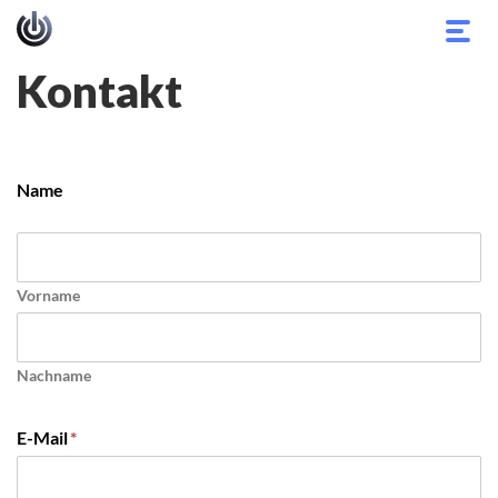
Navi
umsc
Kontakt
Name
Vorname
Nachname
E-Mail
*