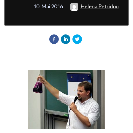
10. Mai 2016
Helena Petridou