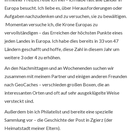
Europa besucht. Ich liebe es, über Herausforderungen oder
Aufgaben nachzudenken und zu versuchen, sie zu bewältigen.
Momentan versuche ich, die Krone Europas zu
vervollständigen – das Erreichen der höchsten Punkte eines
jeden Landes in Europa. Ich habe dies bereits in 33 von 47
Ländern geschafft und hoffe, diese Zahl in diesem Jahr um
weitere 3 oder 4 zu erhöhen.
An den Nachmittagen und an Wochenenden suchen wir
zusammen mit meinem Partner und einigen anderen Freunden
nach GeoCaches – verschieden großen Boxen, die an
interessanten Orten und oft auf sehr ausgeklügelte Weise
versteckt sind.
Außerdem bin ich Philatelist und bereite eine spezielle
Sammlung vor – die Geschichte der Post in Zgierz (der
Heimatstadt meiner Eltern).