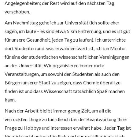
Angelegenheiten; der Rest wird auf den nächsten Tag
verschoben.
Am Nachmittag gehe ich zur Universität (ich sollte eher
sagen, ich laufe – es sind etwa 5 km Entfernung, und es ist gut
für unsere Gesundheit, jeden Tag zu laufen). Ich unterrichte
dort Studenten und, was erwähnenswert ist, ich bin Mentor
für eine der studentischen wissenschaftlichen Vereinigungen
an der Universität. Wir organisieren immer mehr
Veranstaltungen, um sowohl den Studenten als auch den
Bürgern unserer Stadt zu zeigen, dass Chemie überall zu
finden ist und dass Wissenschaft tatsächlich Spaß machen
kann.
Nach der Arbeit bleibt immer genug Zeit, um all die
verrückten Dinge zu tun, die ich bei der Beantwortung Ihrer
Frage zu Hobbys und Interessen erwähnt habe. Jeder Tag ist
für mich recht unterschiedlich, und das gefällt mir wirklich