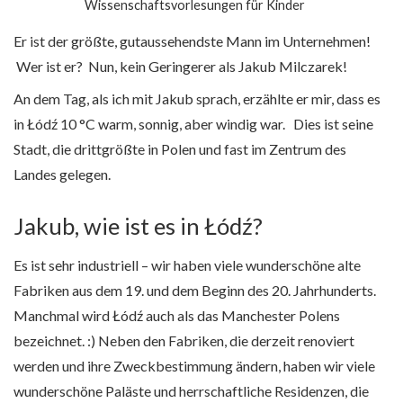
Wissenschaftsvorlesungen für Kinder
Er ist der größte, gutaussehendste Mann im Unternehmen!
Wer ist er? Nun, kein Geringerer als Jakub Milczarek!
An dem Tag, als ich mit Jakub sprach, erzählte er mir, dass es
in Łódź 10 °C warm, sonnig, aber windig war. Dies ist seine
Stadt, die drittgrößte in Polen und fast im Zentrum des
Landes gelegen.
Jakub, wie ist es in Łódź?
Es ist sehr industriell – wir haben viele wunderschöne alte
Fabriken aus dem 19. und dem Beginn des 20. Jahrhunderts.
Manchmal wird Łódź auch als das Manchester Polens
bezeichnet. :) Neben den Fabriken, die derzeit renoviert
werden und ihre Zweckbestimmung ändern, haben wir viele
wunderschöne Paläste und herrschaftliche Residenzen, die