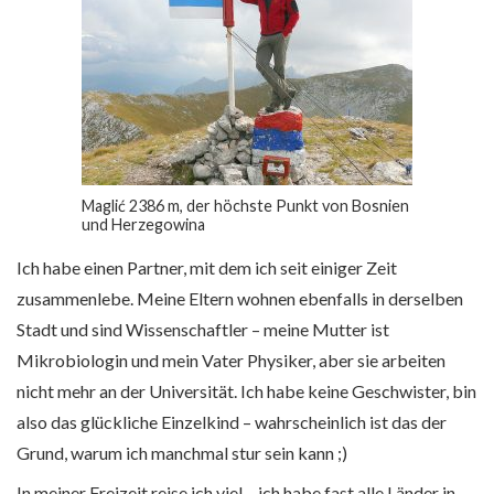
Maglić 2386 m, der höchste Punkt von Bosnien
und Herzegowina
Ich habe einen Partner, mit dem ich seit einiger Zeit
zusammenlebe. Meine Eltern wohnen ebenfalls in derselben
Stadt und sind Wissenschaftler – meine Mutter ist
Mikrobiologin und mein Vater Physiker, aber sie arbeiten
nicht mehr an der Universität. Ich habe keine Geschwister, bin
also das glückliche Einzelkind – wahrscheinlich ist das der
Grund, warum ich manchmal stur sein kann ;)
In meiner Freizeit reise ich viel – ich habe fast alle Länder in