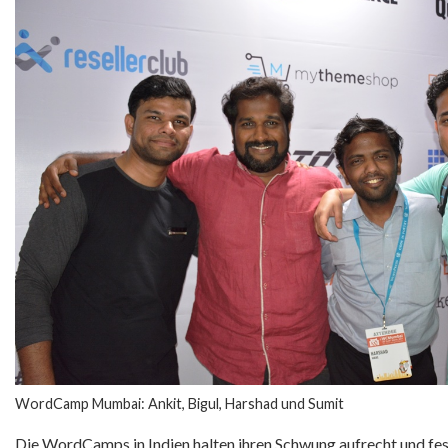
WordCamp Mumbai: Ankit, Bigul, Harshad und Sumit
Die WordCamps in Indien halten ihren Schwung aufrecht und fes