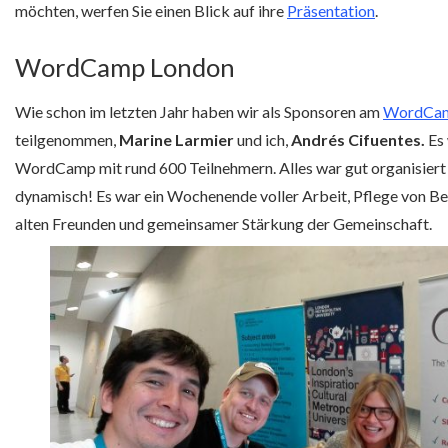
möchten, werfen Sie einen Blick auf ihre
Präsentation
.
WordCamp London
Wie schon im letzten Jahr haben wir als Sponsoren am
WordCam
teilgenommen,
Marine Larmier
und ich,
Andrés Cifuentes.
Es
WordCamp mit rund 600 Teilnehmern. Alles war gut organisier
dynamisch! Es war ein Wochenende voller Arbeit, Pflege von Be
alten Freunden und gemeinsamer Stärkung der Gemeinschaft.