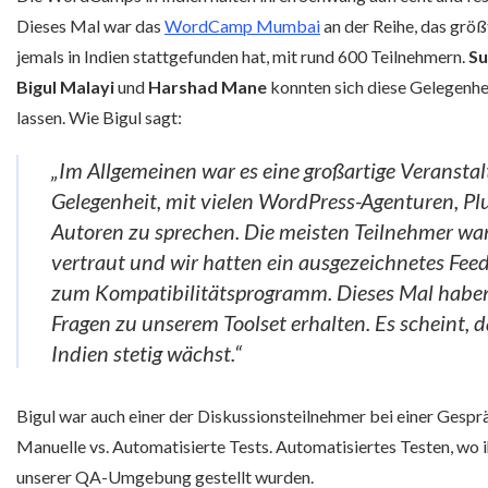
Dieses Mal war das
WordCamp Mumbai
an der Reihe, das gr
jemals in Indien stattgefunden hat, mit rund 600 Teilnehmern.
Su
Bigul Malayi
und
Harshad Mane
konnten sich diese Gelegenhe
lassen. Wie Bigul sagt:
„Im Allgemeinen war es eine großartige Veranstal
Gelegenheit, mit vielen WordPress-Agenturen, P
Autoren zu sprechen. Die meisten Teilnehmer w
vertraut und wir hatten ein ausgezeichnetes Fee
zum Kompatibilitätsprogramm. Dieses Mal haben
Fragen zu unserem Toolset erhalten. Es scheint, d
Indien stetig wächst.“
Bigul war auch einer der Diskussionsteilnehmer bei einer Ges
Manuelle vs. Automatisierte Tests. Automatisiertes Testen, wo 
unserer QA-Umgebung gestellt wurden.