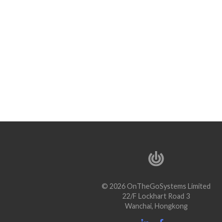
© 2026 OnTheGoSystems Limited
22/F Lockhart Road 3
Wanchai, Hongkong