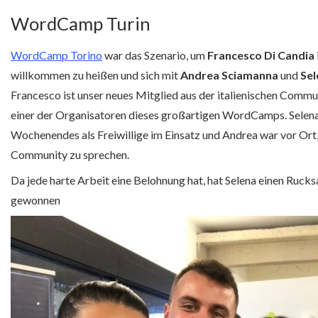
WordCamp Turin
WordCamp Torino
war das Szenario, um
Francesco Di Candia
willkommen zu heißen und sich mit
Andrea Sciamanna
und
Sel
Francesco ist unser neues Mitglied aus der italienischen Commu
einer der Organisatoren dieses großartigen WordCamps. Selen
Wochenendes als Freiwillige im Einsatz und Andrea war vor Or
Community zu sprechen.
Da jede harte Arbeit eine Belohnung hat, hat Selena einen Ruck
gewonnen