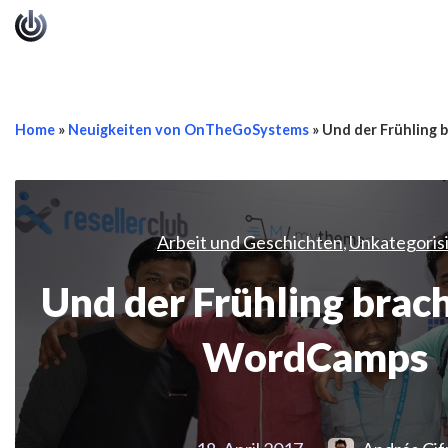
Home
»
Neuigkeiten von OnTheGoSystems
»
Und der Frühling 
Arbeit und Geschichten
Unkategoris
,
Und der Frühling brach
WordCamps