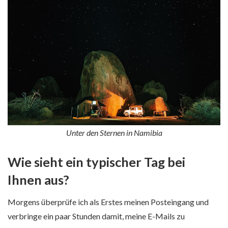
Unter den Sternen in Namibia
Wie sieht ein typischer Tag bei
Ihnen aus?
Morgens überprüfe ich als Erstes meinen Posteingang und
verbringe ein paar Stunden damit, meine E-Mails zu