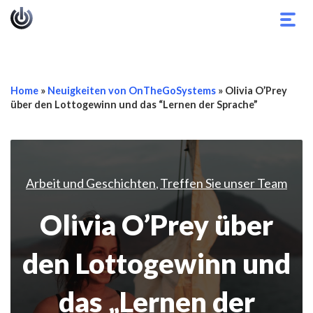
Navi
umsc
Home
»
Neuigkeiten von OnTheGoSystems
»
Olivia O’Prey
über den Lottogewinn und das “Lernen der Sprache”
Arbeit und Geschichten
Treffen Sie unser Team
,
Olivia O’Prey über
den Lottogewinn und
das „Lernen der