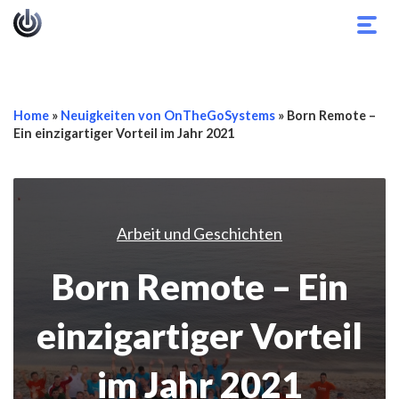
Navi
umsc
Home
»
Neuigkeiten von OnTheGoSystems
»
Born Remote –
Ein einzigartiger Vorteil im Jahr 2021
Arbeit und Geschichten
Born Remote – Ein
einzigartiger Vorteil
im Jahr 2021