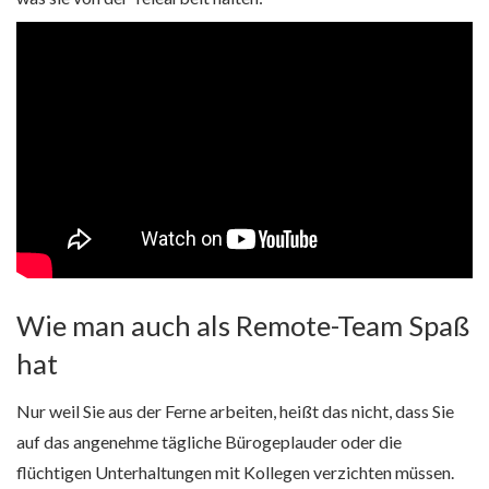
Wie man auch als Remote-Team Spaß
hat
Nur weil Sie aus der Ferne arbeiten, heißt das nicht, dass Sie
auf das angenehme tägliche Bürogeplauder oder die
flüchtigen Unterhaltungen mit Kollegen verzichten müssen.