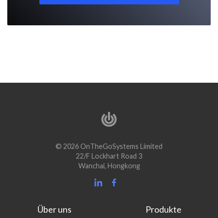
© 2026 OnTheGoSystems Limited
22/F Lockhart Road 3
Wanchai, Hongkong
Über uns
Produkte