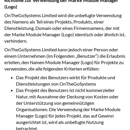
Richtlinie zur Verwendung der Marke Module Manager
(Logo)
OnTheGoSystems Limited wird die unbefugte Verwendung
des Namens als Teil eines Projekts, Produkts, einer
Dienstleistung, Domain oder eines Firmennamens, der mit
der Marke Module Manager (Logo) identisch oder ähnlich ist,
verhindern.
OnTheGoSystems Limited kann jedoch einer Person oder
einem Unternehmen (im Folgenden „Benutzer“) die Erlaubnis
erteilen, den Namen Module Manager (Logo) für Projekte zu
verwenden, die alle folgenden Kriterien erfüllen:
Das Projekt des Benutzers wirbt für Produkte und
Dienstleistungen von OnTheGoSystems
Das Projekt des Benutzers ist nicht kommerzieller
Natur, mit Ausnahme der Deckung von Kosten oder
der Unterstützung von gemeinnützigen
Organisationen. Die Verwendung der Marke Module
Manager (Logo) für jedes Projekt, das auf Gewinn
ausgerichtet ist, wird als unbefugte Nutzung
betrachtet.