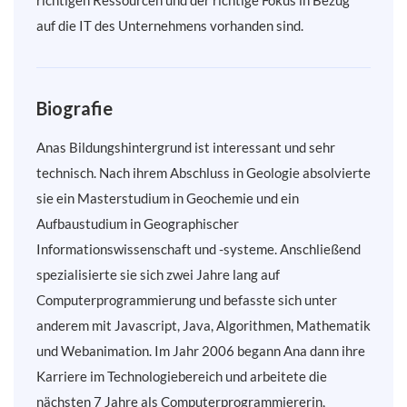
richtigen Ressourcen und der richtige Fokus in Bezug
auf die IT des Unternehmens vorhanden sind.
Biografie
Anas Bildungshintergrund ist interessant und sehr
technisch. Nach ihrem Abschluss in Geologie absolvierte
sie ein Masterstudium in Geochemie und ein
Aufbaustudium in Geographischer
Informationswissenschaft und -systeme. Anschließend
spezialisierte sie sich zwei Jahre lang auf
Computerprogrammierung und befasste sich unter
anderem mit Javascript, Java, Algorithmen, Mathematik
und Webanimation. Im Jahr 2006 begann Ana dann ihre
Karriere im Technologiebereich und arbeitete die
nächsten 7 Jahre als Computerprogrammiererin,