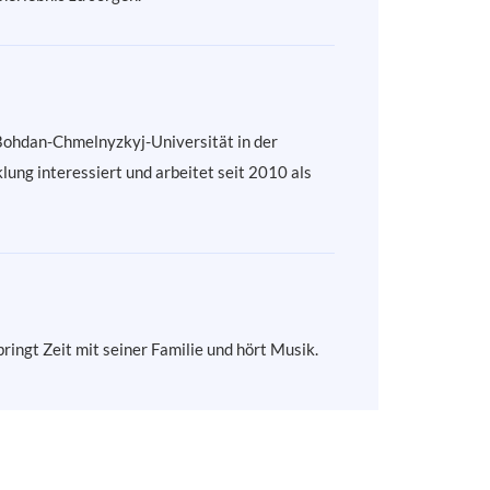
 Bohdan-Chmelnyzkyj-Universität in der
ung interessiert und arbeitet seit 2010 als
bringt Zeit mit seiner Familie und hört Musik.