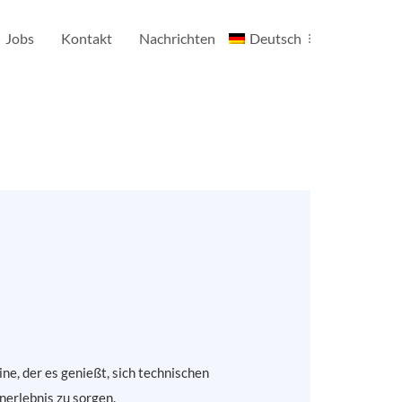
Jobs
Kontakt
Nachrichten
Deutsch
ne, der es genießt, sich technischen
nerlebnis zu sorgen.