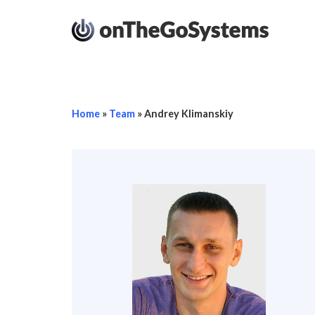
Home
»
Team
»
Andrey Klimanskiy