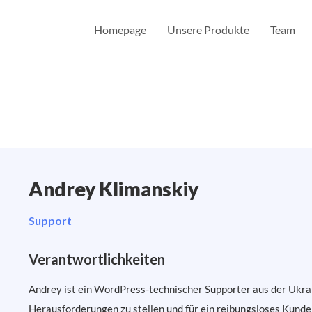
Homepage
Unsere Produkte
Team
Andrey Klimanskiy
Support
Verantwortlichkeiten
Andrey ist ein WordPress-technischer Supporter aus der Ukrai
Herausforderungen zu stellen und für ein reibungsloses Kunde