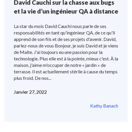
David Cauchi sur la chasse aux bugs
et la vie d’un ingénieur QA à distance
La star du mois David Cauchi nous parle de ses
responsabilités en tant qu'ingénieur QA, de ce qu'il
apprend de son fils et de ses projets d'avenir. David,
parlez-nous de vous Bonjour, je suis David et je viens
de Malte. J'ai toujours eu une passion pour la
technologie. Plus elle est à la pointe, mieux c'est. À la
maison, j'aime m'occuper de notre « jardin » de
terrasse. Il est actuellement stérile à cause du temps
plus froid. De nos...
Janvier 27, 2022
Kathy Banach