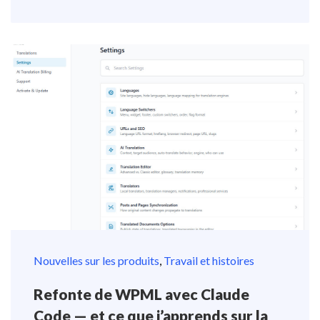
Nouvelles sur les produits
,
Travail et histoires
Refonte de WPML avec Claude
Code — et ce que j’apprends sur la