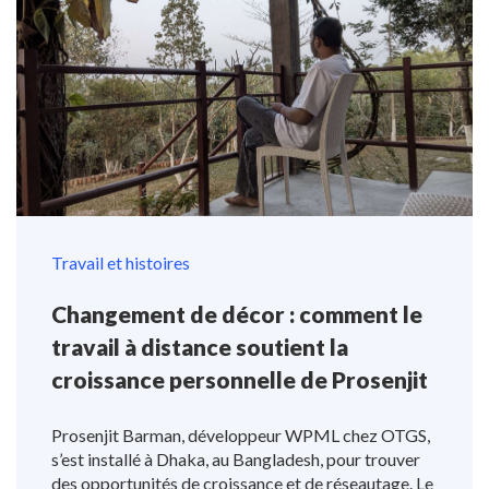
Travail et histoires
Changement de décor : comment le
travail à distance soutient la
croissance personnelle de Prosenjit
Prosenjit Barman, développeur WPML chez OTGS,
s’est installé à Dhaka, au Bangladesh, pour trouver
des opportunités de croissance et de réseautage. Le