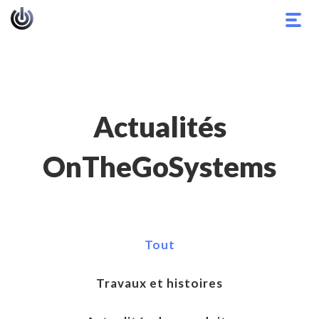
Basc
la
navig
Actualités
OnTheGoSystems
Tout
Travaux et histoires