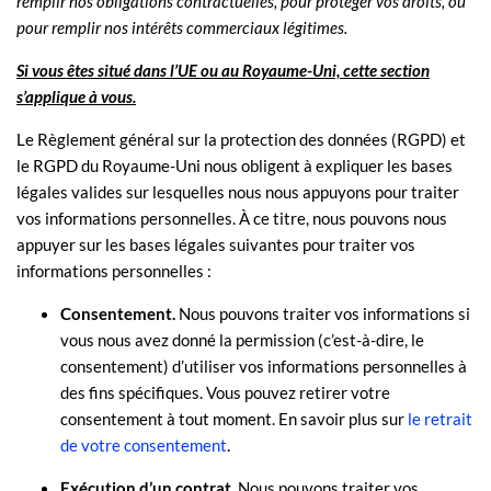
remplir
nos obligations contractuelles, pour protéger vos droits, ou
pour
remplir
nos intérêts commerciaux légitimes.
Si vous êtes situé dans l’UE ou au Royaume-Uni, cette section
s’applique à vous.
Le Règlement général sur la protection des données (RGPD) et
le RGPD du Royaume-Uni nous obligent à expliquer les bases
légales valides sur lesquelles nous nous appuyons pour traiter
vos informations personnelles. À ce titre, nous pouvons nous
appuyer sur les bases légales suivantes pour traiter vos
informations personnelles :
Consentement.
Nous pouvons traiter vos informations si
vous nous avez donné la permission (c’est-à-dire
,
le
consentement) d’utiliser vos informations personnelles à
des fins spécifiques. Vous pouvez retirer votre
consentement à tout moment. En savoir plus sur
le retrait
.
de votre consentement
Exécution d’un contrat.
Nous pouvons traiter vos