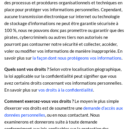
des processus et procédures
organisationnels
et techniques en
place pour protéger vos informations personnelles. Cependant,
aucune transmission électronique sur internet ou technologie
de stockage d’informations ne peut être garantie sécurisée à
100 %, nous ne pouvons donc pas promettre ou garantir que des
pirates, cybercriminels ou autres
tiers non autorisés
ne
pourront pas contourner notre sécurité et collecter, accéder,
voler ou modifier vos informations de manière inappropriée. En
.
savoir plus sur
la façon dont nous protégeons vos informations
Quels sont vos droits ?
Selon votre localisation géographique,
la loi applicable sur la confidentialité peut signifier que vous
avez certains droits concernant vos informations personnelles.
.
En savoir plus sur
vos droits à la confidentialité
Comment exercez-vous vos droits ?
Le moyen le plus simple
d’exercer vos droits est de
soumettre une
demande d’accès aux
données personnelles
, ou en nous contactant. Nous
examinerons et donnerons suite à toute demande
conformément aux lois applicables sur la protection des