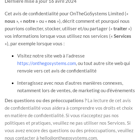
Dernière mise à jour
16 avril 2024
Cet avis de confidentialité pour
OnTheGoSystems Limited
(
«
nous
», «
notre
» ou «
nos
»
), décrit comment et pourquoi nous
pourrions collecter, stocker, utiliser et/ou partager (
«
traiter
»
)
vos informations lorsque vous utilisez nos services (
«
Services
»
), par exemple lorsque vous :
Visitez notre site web
à l’adresse
https://onthegosystems.com
, ou tout autre site web qui
renvoie vers cet avis de confidentialité
Interagissez avec nous d’autres manières connexes,
notamment lors de ventes, de marketing ou d’événements
Des questions ou des préoccupations ?
La lecture de cet avis
de confidentialité vous aidera à comprendre vos droits et choix
en matière de confidentialité. Si vous n’acceptez pas nos
politiques et pratiques, veuillez ne pas utiliser nos Services.
Si
vous avez encore des questions ou des préoccupations, veuillez
nous contacter à
hello@onthegosystems.com
.