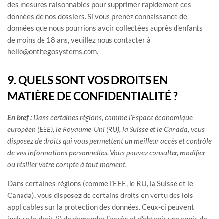
des mesures raisonnables pour supprimer rapidement ces
données de nos dossiers. Si vous prenez connaissance de
données que nous pourrions avoir collectées auprès d’enfants
de moins de 18 ans, veuillez nous contacter à
hello@onthegosystems.com
.
9. QUELS SONT VOS DROITS EN
MATIÈRE DE CONFIDENTIALITÉ ?
En bref :
Dans certaines régions, comme
l’Espace économique
européen (EEE), le Royaume-Uni (RU), la Suisse et le Canada
, vous
disposez de droits qui vous permettent un meilleur accès et contrôle
de vos informations personnelles.
Vous pouvez consulter, modifier
ou résilier votre compte à tout moment.
Dans certaines régions (comme
l’EEE, le RU, la Suisse et le
Canada
), vous disposez de certains droits en vertu des lois
applicables sur la protection des données. Ceux-ci peuvent
inclure le droit (i) de demander l’accès et d’obtenir une copie de