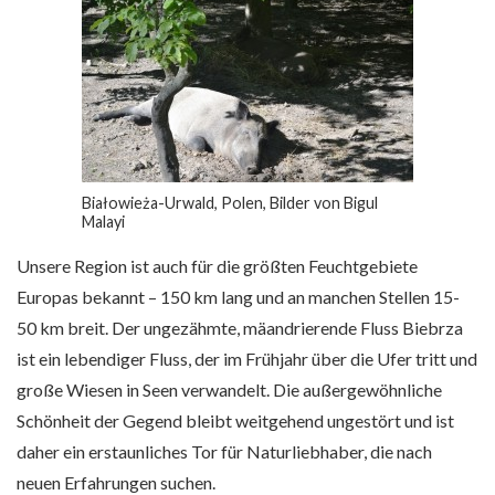
Białowieża-Urwald, Polen, Bilder von Bigul
Malayi
Unsere Region ist auch für die größten Feuchtgebiete
Europas bekannt – 150 km lang und an manchen Stellen 15-
50 km breit. Der ungezähmte, mäandrierende Fluss Biebrza
ist ein lebendiger Fluss, der im Frühjahr über die Ufer tritt und
große Wiesen in Seen verwandelt. Die außergewöhnliche
Schönheit der Gegend bleibt weitgehend ungestört und ist
daher ein erstaunliches Tor für Naturliebhaber, die nach
neuen Erfahrungen suchen.