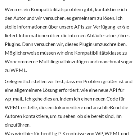
Wenn es ein Kompatibilitätsproblem gibt, kontaktiere ich
den Autor und wir versuchen, es gemeinsam zu lösen. Ich
stelle Informationen über unsere APIs zur Verfügung, er/sie
liefert Informationen über die internen Abläufe seines/ihres
Plugins. Dann versuchen wir, dieses Plugin umzuschreiben.
Möglicherweise müssen wir eine Kompatibilitätsklasse zu
Woocommerce Multilingual hinzufügen und manchmal sogar
zu WPML.
Gelegentlich stellen wir fest, dass ein Problem größer ist und
eine allgemeinere Lösung erfordert, wie eine neue API für
wp_mail.. Ich gehe dies an, indem ich einen neuen Code für
WPML erstelle, diesen dokumentiere und anschließend die
Autoren kontaktiere, um zu sehen, ob sie bereit sind, ihn
einzuführen.
Was wird hierfür benötigt? Kenntnisse von WP, WPML und