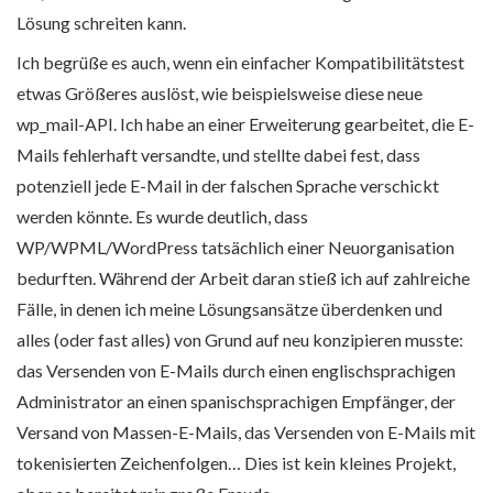
Lösung schreiten kann.
Ich begrüße es auch, wenn ein einfacher Kompatibilitätstest
etwas Größeres auslöst, wie beispielsweise diese neue
wp_mail-API. Ich habe an einer Erweiterung gearbeitet, die E-
Mails fehlerhaft versandte, und stellte dabei fest, dass
potenziell jede E-Mail in der falschen Sprache verschickt
werden könnte. Es wurde deutlich, dass
WP/WPML/WordPress tatsächlich einer Neuorganisation
bedurften. Während der Arbeit daran stieß ich auf zahlreiche
Fälle, in denen ich meine Lösungsansätze überdenken und
alles (oder fast alles) von Grund auf neu konzipieren musste:
das Versenden von E-Mails durch einen englischsprachigen
Administrator an einen spanischsprachigen Empfänger, der
Versand von Massen-E-Mails, das Versenden von E-Mails mit
tokenisierten Zeichenfolgen… Dies ist kein kleines Projekt,