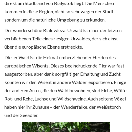
direkt am Stadtrand von Bialystok liegt. Die Menschen
kommen in diese Region, nicht so sehr wegen der Stadt,
sondern um die natürliche Umgebung zu erkunden.
Der wunderschöne Bialowieza-Urwald ist einer der letzten
verbliebenen Teile eines riesigen Urwaldes, der sich einst
über die europäische Ebene erstreckte.
Dieser Wald ist die Heimat umherziehender Herden des
europäischen Wisents. Dieses beeindruckende Tier war fast
ausgestorben, aber dank sorgfältiger Erhaltung und Zucht
konnten wir den Wisent in andere Wälder ‚exportieren‘. Einige
der anderen Arten, die den Wald bewohnen, sind Elche, Wölfe,
Rot- und Rehe, Luchse und Wildschweine. Auch seltene Vögel
haben hier ihr Zuhause – der Wanderfalke, der Weißstorch
und der Seeadler.