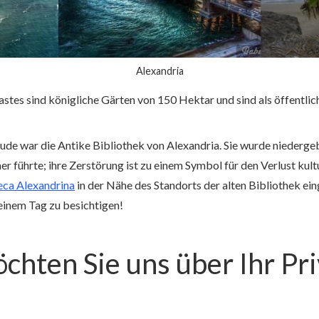
Alexandria
tes sind königliche Gärten von 150 Hektar und sind als öffentli
de war die Antike Bibliothek von Alexandria. Sie wurde niedergeb
her führte; ihre Zerstörung ist zu einem Symbol für den Verlust ku
eca Alexandrina
in der Nähe des Standorts der alten Bibliothek einge
 einem Tag zu besichtigen!
hten Sie uns über Ihr Pr