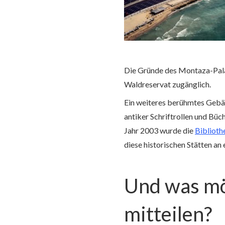
Die Gründe des Montaza-Palas
Waldreservat zugänglich.
Ein weiteres berühmtes Gebäu
antiker Schriftrollen und Büc
Jahr 2003 wurde die
Biblioth
diese historischen Stätten an
Und was möc
mitteilen?