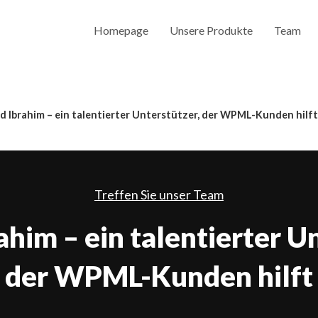
Homepage
Unsere Produkte
Team
 Ibrahim – ein talentierter Unterstützer, der WPML-Kunden hilft
Treffen Sie unser Team
him – ein talentierter Un
der WPML-Kunden hilft