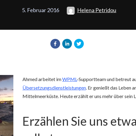
5. Februar 2016
Helena Petridou
Ahmed arbeitet im
WPML
-Supportteam und betreut a
Übersetzungsdienstleistungen
. Er genießt das Leben a
Mittelmeerküste. Heute erzählt er uns mehr über sein L
Erzählen Sie uns etwa