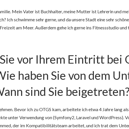
amilie. Mein Vater ist Buchhalter, meine Mutter ist Lehrerin und me
h? Ich schwimme sehr gerne, und da unsere Stadt eine sehr schöne 
reizeit am Meer. Außerdem gehe ich gerne ins Fitnessstudio und 
ie vor Ihrem Eintritt bei
ie haben Sie von dem U
ann sind Sie beigetreten
hmen. Bevor ich zu OTGS kam, arbeitete ich etwa 4 Jahre lang als
ekte unter Verwendung von (Symfony2, Laravel und WordPress). V
d, der im Kompatibilitätsteam arbeitet, und ich trat dem Unter