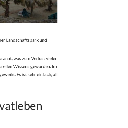
cher Landschaftspark und
rannt, was zum Verlust vieler
lturellen Wissens geworden. Im
weiht. Es ist sehr einfach, all
ivatleben