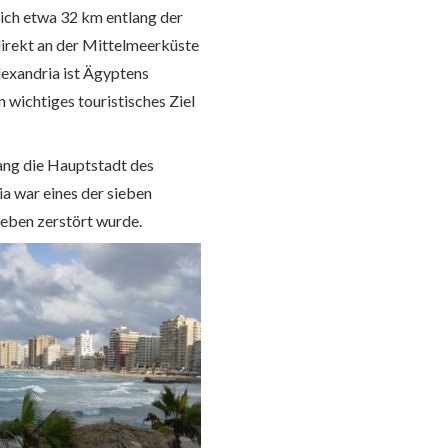
sich etwa 32 km entlang der
direkt an der Mittelmeerküste
Alexandria ist Ägyptens
 wichtiges touristisches Ziel
ang die Hauptstadt des
a war eines der sieben
beben zerstört wurde.