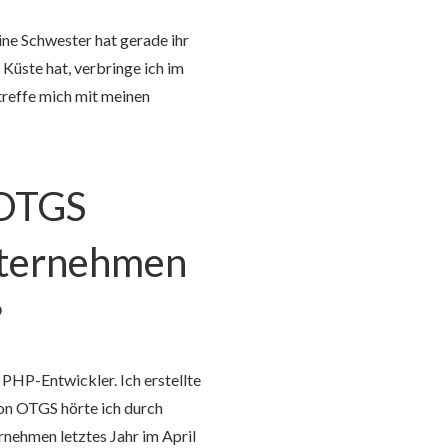
ine Schwester hat gerade ihr
Küste hat, verbringe ich im
treffe mich mit meinen
 OTGS
nternehmen
?
 PHP-Entwickler. Ich erstellte
on OTGS hörte ich durch
nehmen letztes Jahr im April