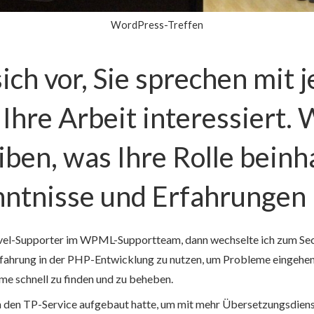
WordPress-Treffen
 sich vor, Sie sprechen mi
r Ihre Arbeit interessiert
iben, was Ihre Rolle beinh
ntnisse und Erfahrungen 
evel-Supporter im WPML-Supportteam, dann wechselte ich zum Se
Erfahrung in der PHP-Entwicklung zu nutzen, um Probleme eingehe
me schnell zu finden und zu beheben.
en TP-Service aufgebaut hatte, um mit mehr Übersetzungsdienst