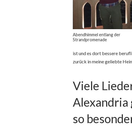
Abendhimmel entlang der
Strandpromenade
ist und es dort bessere beruf
zurück in meine geliebte Hei
Viele Liede
Alexandria
so besonde