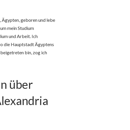
, Ägypten, geboren und lebe
o, um mein Studium
dium und Arbeit. Ich
iro die Hauptstadt Ägyptens
beigetreten bin, zog ich
en über
lexandria