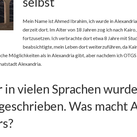
selbst
Mein Name ist Ahmed Ibrahim, ich wurde in Alexandria
derzeit dort. Im Alter von 18 Jahren zog ich nach Kair
fortzusetzen. Ich verbrachte dort etwa 8 Jahre mit Stu
beabsichtigte, mein Leben dort weiterzuführen, da Ka
liche Möglichkeiten als in Alexandria gibt, aber nachdem ich OTGS 
matstadt Alexandria.
r in vielen Sprachen wurd
 geschrieben. Was macht A
rs?