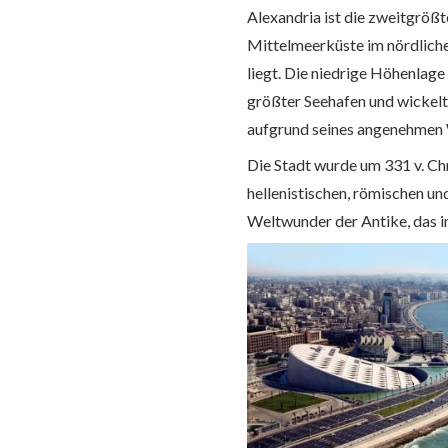
Alexandria ist die zweitgröß
Mittelmeerküste im nördlichen
liegt. Die niedrige Höhenlage
größter Seehafen und wickelt 
aufgrund seines angenehmen W
Die Stadt wurde um 331 v. Ch
hellenistischen, römischen u
Weltwunder der Antike, das i