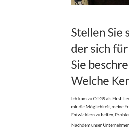
Stellen Sie
der sich fü
Sie beschre
Welche Ken
Ich kam zu OTGS als First-L
mir die Möglichkeit, meine 
Entwicklern zu helfen, Proble
Nachdem unser Unternehmen d