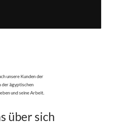
uch unsere Kunden der
n der ägyptischen
eben und seine Arbeit.
s über sich