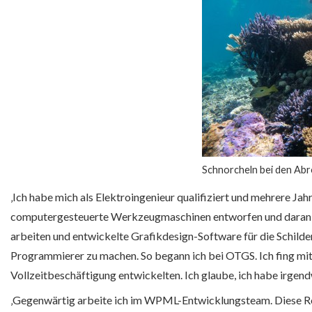
Schnorcheln bei den Abr
‚Ich habe mich als Elektroingenieur qualifiziert und mehrere Jahr
computergesteuerte Werkzeugmaschinen entworfen und daran ge
arbeiten und entwickelte Grafikdesign-Software für die Schilder
Programmierer zu machen. So begann ich bei OTGS. Ich fing mit e
Vollzeitbeschäftigung entwickelten. Ich glaube, ich habe irgen
‚Gegenwärtig arbeite ich im WPML-Entwicklungsteam. Diese Rol