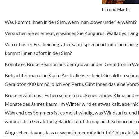
Ich und Manta
Was kommt Ihnen in den Sinn, wenn man ‚down under‘ erwähnt?
Versuchen Sie es erneut, erwähnen Sie Kängurus, Wallabys, Din
Von robuster Erscheinung, aber sanft sprechend mit einem aus
kommt Ihnen sofort in den Sinn?
Könnte es Bruce Pearson aus dem ‚down under‘ Geraldton in Wes
Betrachtet man eine Karte Australiens, scheint Geraldton sehr n
Geraldton 400 km nördlich von Perth. Gibt Ihnen das eine Vorst
Bruce erzählt uns: ‚Es herrscht ein trockenes, arides Klima un
Monate des Jahres kaum. Im Winter wird es etwas kalt, aber nic
Während des Sommers ist es meist windig, was Windsurfer und Ki
warum ich in Geraldton gelandet bin. Ich mag auch Schnorcheln 
Abgesehen davon, dass er wann immer möglich Tai Chi praktizie