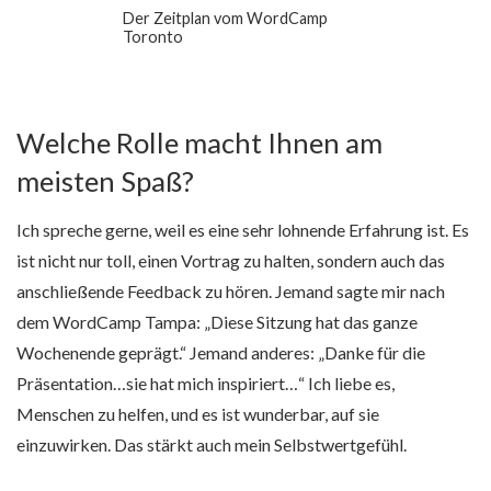
Der Zeitplan vom WordCamp
Toronto
Welche Rolle macht Ihnen am
meisten Spaß?
Ich spreche gerne, weil es eine sehr lohnende Erfahrung ist. Es
ist nicht nur toll, einen Vortrag zu halten, sondern auch das
anschließende Feedback zu hören. Jemand sagte mir nach
dem WordCamp Tampa: „Diese Sitzung hat das ganze
Wochenende geprägt.“ Jemand anderes: „Danke für die
Präsentation…sie hat mich inspiriert…“ Ich liebe es,
Menschen zu helfen, und es ist wunderbar, auf sie
einzuwirken. Das stärkt auch mein Selbstwertgefühl.