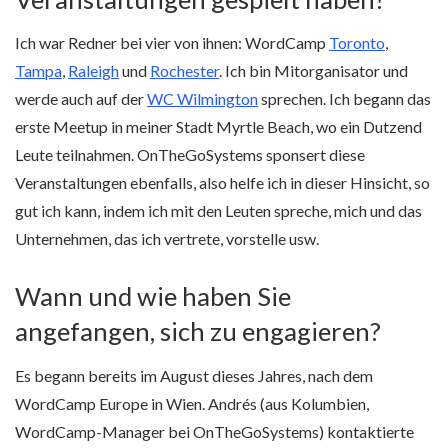
Ich war Redner bei vier von ihnen: WordCamp
Toronto
,
Tampa
,
Raleigh
und
Rochester
. Ich bin Mitorganisator und
werde auch auf der
WC Wilmington
sprechen. Ich begann das
erste Meetup in meiner Stadt Myrtle Beach, wo ein Dutzend
Leute teilnahmen. OnTheGoSystems sponsert diese
Veranstaltungen ebenfalls, also helfe ich in dieser Hinsicht, so
gut ich kann, indem ich mit den Leuten spreche, mich und das
Unternehmen, das ich vertrete, vorstelle usw.
Wann und wie haben Sie
angefangen, sich zu engagieren?
Es begann bereits im August dieses Jahres, nach dem
WordCamp Europe in Wien. Andrés (aus Kolumbien,
WordCamp-Manager bei OnTheGoSystems) kontaktierte