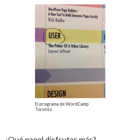
El programa de WordCamp
Toronto
¿Qué papel disfrutas más?