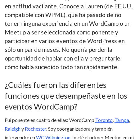
en actitud vacilante. Conoce a Lauren (de EE.UU.,
compatible con WPML), que ha pasado de no
tener ninguna experiencia en un WordCamp o un
Meetup a ser seleccionada como ponente y
participar en varios eventos de WordPress en
sólo un par de meses. No quería perder la
oportunidad de hablar con ella y preguntarle
cómo había sucedido todo tan rápidamente.
¿Cuáles fueron las diferentes
funciones que desempeñaste en los
eventos WordCamp?
Fui ponente en cuatro de ellas: WordCamp
Toronto
,
Tampa
,
Raleigh
y
Rochester
. Soy coorganizadora y también
intervendré en
WC Wilmington
. Inicié el primer Meetup en mi