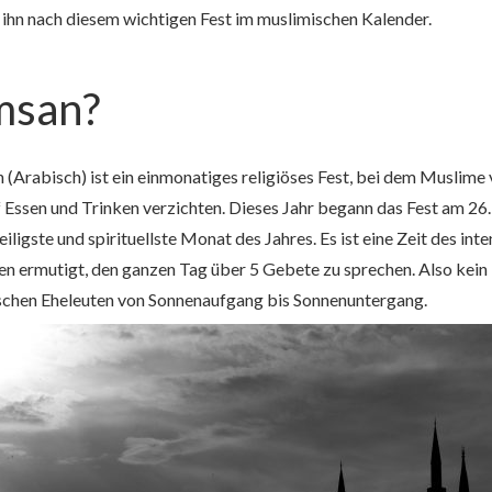
 ihn nach diesem wichtigen Fest im muslimischen Kalender.
msan?
(Arabisch) ist ein einmonatiges religiöses Fest, bei dem Musli
ssen und Trinken verzichten. Dieses Jahr begann das Fest am 26. 
iligste und spirituellste Monat des Jahres. Es ist eine Zeit des in
 ermutigt, den ganzen Tag über 5 Gebete zu sprechen. Also kein 
chen Eheleuten von Sonnenaufgang bis Sonnenuntergang.