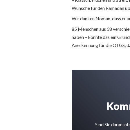
Wünsche für den Ramadan üb
Wir danken Noman, dass er un
85 Menschen aus 38 verschied
haben – könnte das ein Grund 
Anerkennung für die OTGS, das
Komm
Sind Sie daran in