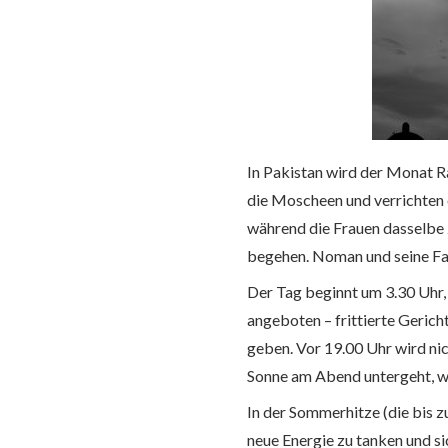
In Pakistan wird der Monat 
die Moscheen und verrichten e
während die Frauen dasselbe 
begehen. Noman und seine Fa
Der Tag beginnt um 3.30 Uhr, 
angeboten – frittierte Gerich
geben. Vor 19.00 Uhr wird nic
Sonne am Abend untergeht, we
In der Sommerhitze (die bis z
neue Energie zu tanken und si