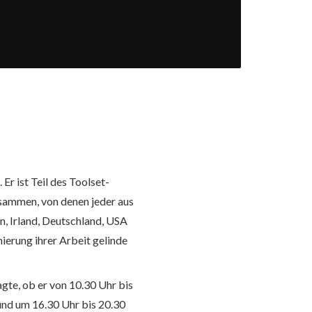
r ist Teil des Toolset-
sammen, von denen jeder aus
n, Irland, Deutschland, USA
ierung ihrer Arbeit gelinde
te, ob er von 10.30 Uhr bis
und um 16.30 Uhr bis 20.30