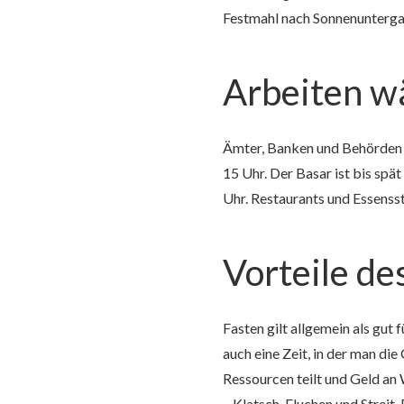
Festmahl nach Sonnenunterga
Arbeiten w
Ämter, Banken und Behörden öf
15 Uhr. Der Basar ist bis sp
Uhr. Restaurants und Essensst
Vorteile d
Fasten gilt allgemein als gut 
auch eine Zeit, in der man di
Ressourcen teilt und Geld an W
– Klatsch, Fluchen und Strei