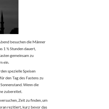
 Abend besuchen die Männer
as 1 ½ Stunden dauert,
 Fasten gemeinsam zu
m ein.
rden spezielle Speisen
 für den Tag des Fastens zu
nd Sonnenstand. Wenn die
e zubereitet.
versuchen, Zeit zu finden, um
ran rezitiert, kurz bevor das