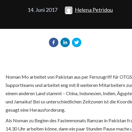
14. Juni 2017
Helena Petridou
Noman Mo arbeitet von Pakistan aus per Fernzugriff für OTGS. E
Supportteams und arbeitet eng mit 8 weiteren Mitarbeitern zu
einem anderen Land stammt – China, Indonesien, Indien, Ägypte
und Jamaika! Bei so unterschiedlichen Zeitzonen ist die Koordin
gesagt eine Herausforderung.
Als Noman zu Beginn des Fastenmonats Ramzan in Pakistan frag
14.30 Uhr arbeiten könne, dann ein paar Stunden Pause mache 