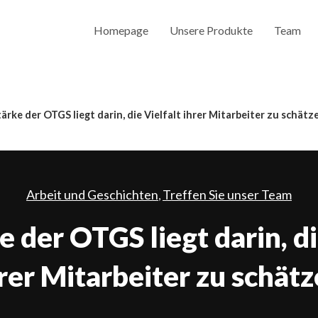
Homepage
Unsere Produkte
Team
tärke der OTGS liegt darin, die Vielfalt ihrer Mitarbeiter zu schätz
Arbeit und Geschichten
Treffen Sie unser Team
,
e der OTGS liegt darin, di
rer Mitarbeiter zu schät