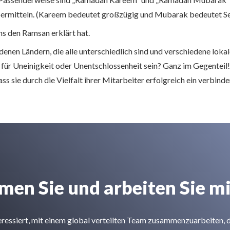
ermitteln. (Kareem bedeutet großzügig und Mubarak bedeutet Se
s den Ramsan erklärt hat.
enen Ländern, die alle unterschiedlich sind und verschiedene loka
für Uneinigkeit oder Unentschlossenheit sein? Ganz im Gegenteil! E
s sie durch die Vielfalt ihrer Mitarbeiter erfolgreich ein verbin
en Sie und arbeiten Sie mi
teressiert, mit einem global verteilten Team zusammenzuarbeiten