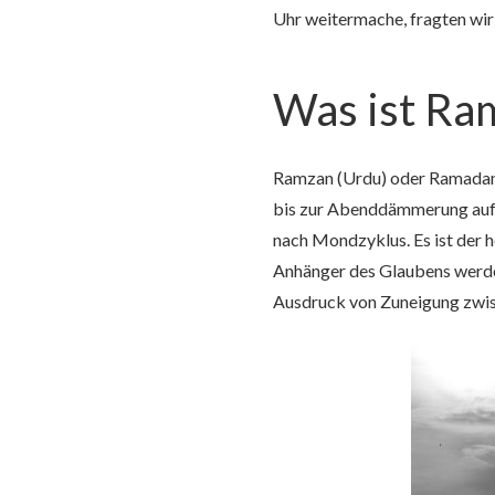
Uhr weitermache, fragten wir
Was ist Ra
Ramzan (Urdu) oder Ramadan 
bis zur Abenddämmerung auf E
nach Mondzyklus. Es ist der he
Anhänger des Glaubens werden
Ausdruck von Zuneigung zwis