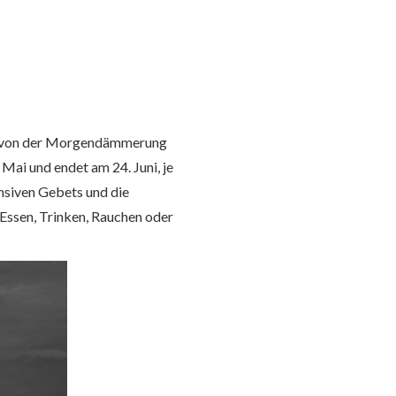
me von der Morgendämmerung
Mai und endet am 24. Juni, je
tensiven Gebets und die
Essen, Trinken, Rauchen oder