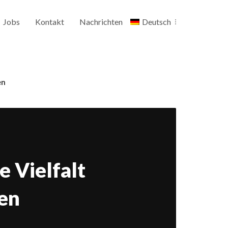
Jobs
Kontakt
Nachrichten
Deutsch
en
e Vielfalt
zen