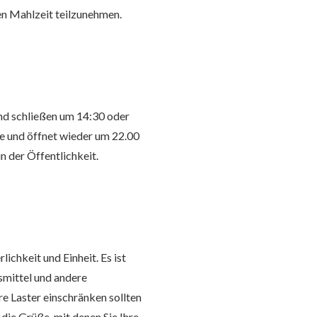
n Mahlzeit teilzunehmen.
und schließen um 14:30 oder
te und öffnet wieder um 22.00
n der Öffentlichkeit.
ichkeit und Einheit. Es ist
nsmittel und andere
hre Laster einschränken sollten
ie Grüße, mit denen Sie Ihre