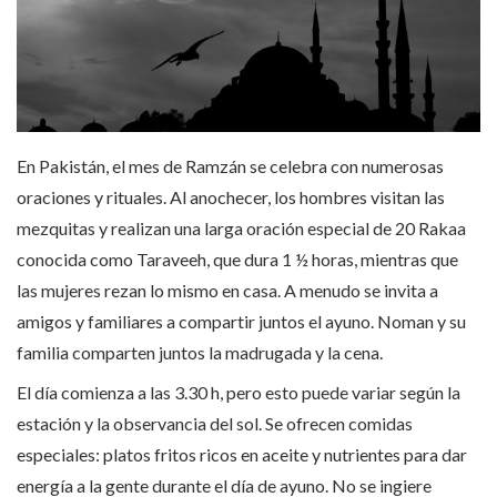
En Pakistán, el mes de Ramzán se celebra con numerosas
oraciones y rituales. Al anochecer, los hombres visitan las
mezquitas y realizan una larga oración especial de 20 Rakaa
conocida como Taraveeh, que dura 1 ½ horas, mientras que
las mujeres rezan lo mismo en casa. A menudo se invita a
amigos y familiares a compartir juntos el ayuno. Noman y su
familia comparten juntos la madrugada y la cena.
El día comienza a las 3.30 h, pero esto puede variar según la
estación y la observancia del sol. Se ofrecen comidas
especiales: platos fritos ricos en aceite y nutrientes para dar
energía a la gente durante el día de ayuno. No se ingiere