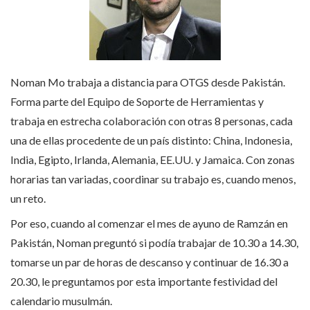
Noman Mo trabaja a distancia para OTGS desde Pakistán.
Forma parte del Equipo de Soporte de Herramientas y
trabaja en estrecha colaboración con otras 8 personas, cada
una de ellas procedente de un país distinto: China, Indonesia,
India, Egipto, Irlanda, Alemania, EE.UU. y Jamaica. Con zonas
horarias tan variadas, coordinar su trabajo es, cuando menos,
un reto.
Por eso, cuando al comenzar el mes de ayuno de Ramzán en
Pakistán, Noman preguntó si podía trabajar de 10.30 a 14.30,
tomarse un par de horas de descanso y continuar de 16.30 a
20.30, le preguntamos por esta importante festividad del
calendario musulmán.