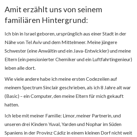
Amit erzählt uns von seinem
familiären Hintergrund:
Ich bin in Israel geboren, ursprünglich aus einer Stadt in der
Nähe von Tel Aviv und dem Mittelmeer. Meine jüngere
Schwester (eine Anwältin und ein Java-Entwickler) und meine
Eltern (ein pensionierter Chemiker und ein Luftfahrtingenieur)
leben alle dort.
Wie viele andere habe ich meine ersten Codezeilen auf
meinem Spectrum Sinclair geschrieben, als ich 8 Jahre alt war
(Basic) – ein Computer, den meine Eltern für mich gekauft
hatten.
Ich lebe mit meiner Familie: Limor, meiner Partnerin, und
unseren drei Kindern Yuval, Yarden und Nophar im Süden
Spaniens in der Provinz Cádiz in einem kleinen Dorf nicht weit