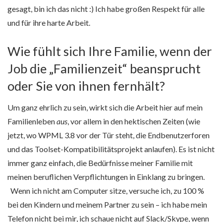
gesagt, bin ich das nicht :) Ich habe großen Respekt für alle
und für ihre harte Arbeit.
Wie fühlt sich Ihre Familie, wenn der
Job die „Familienzeit“ beansprucht
oder Sie von ihnen fernhält?
Um ganz ehrlich zu sein, wirkt sich die Arbeit hier auf mein
Familienleben
aus
, vor allem in den hektischen Zeiten (wie
jetzt, wo WPML 3.8 vor der Tür steht, die Endbenutzerforen
und das Toolset-Kompatibilitätsprojekt anlaufen). Es ist nicht
immer ganz einfach, die Bedürfnisse meiner Familie mit
meinen beruflichen Verpflichtungen in Einklang zu bringen.
Wenn ich nicht am Computer sitze, versuche ich, zu 100 %
bei den Kindern und meinem Partner zu sein – ich habe mein
Telefon nicht bei mir, ich schaue nicht auf Slack/Skype, wenn