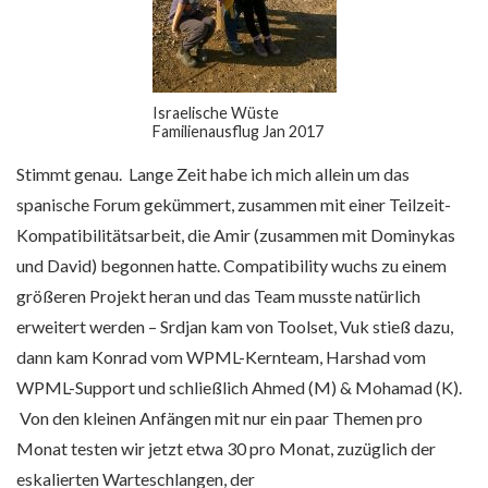
Israelische Wüste
Familienausflug Jan 2017
Stimmt genau. Lange Zeit habe ich mich allein um das
spanische Forum gekümmert, zusammen mit einer Teilzeit-
Kompatibilitätsarbeit, die Amir (zusammen mit Dominykas
und David) begonnen hatte. Compatibility wuchs zu einem
größeren Projekt heran und das Team musste natürlich
erweitert werden – Srdjan kam von Toolset, Vuk stieß dazu,
dann kam Konrad vom WPML-Kernteam, Harshad vom
WPML-Support und schließlich Ahmed (M) & Mohamad (K).
Von den kleinen Anfängen mit nur ein paar Themen pro
Monat testen wir jetzt etwa 30 pro Monat, zuzüglich der
eskalierten Warteschlangen, der