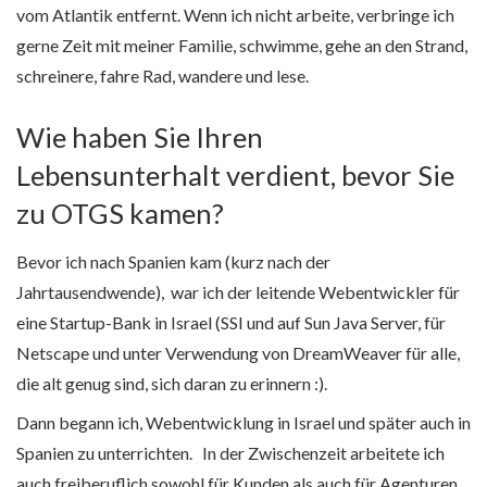
vom Atlantik entfernt. Wenn ich nicht arbeite, verbringe ich
gerne Zeit mit meiner Familie, schwimme, gehe an den Strand,
schreinere, fahre Rad, wandere und lese.
Wie haben Sie Ihren
Lebensunterhalt verdient, bevor Sie
zu OTGS kamen?
Bevor ich nach Spanien kam (kurz nach der
Jahrtausendwende), war ich der leitende Webentwickler für
eine Startup-Bank in Israel (SSI und auf Sun Java Server, für
Netscape und unter Verwendung von DreamWeaver für alle,
die alt genug sind, sich daran zu erinnern :).
Dann begann ich, Webentwicklung in Israel und später auch in
Spanien zu unterrichten. In der Zwischenzeit arbeitete ich
auch freiberuflich sowohl für Kunden als auch für Agenturen.