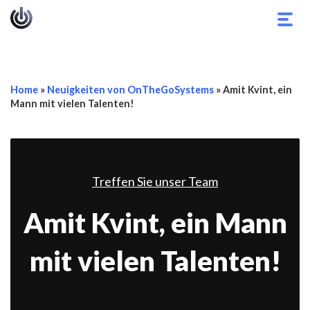
Navi
umsc
Home
»
Neuigkeiten von OnTheGoSystems
»
Amit Kvint, ein
Mann mit vielen Talenten!
Treffen Sie unser Team
Amit Kvint, ein Mann
mit vielen Talenten!