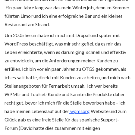
Ein paar Jahre lang war das mein Winterjob, denn im Sommer
führten Limor und ich eine erfolgreiche Bar und ein kleines
Restaurant am Strand.
Um 2005 herum habe ich mich mit Drupal und später mit
WordPress beschäftigt, was mir sehr gefiel, da es mir das
Leben erleichterte, wenn es darum ging, schnell und effektiv
zu entwickeln, um die Anforderungen meiner Kunden zu
erfüllen. Ich bin vor ein paar Jahren zu OTGS gekommen, als
ich es satt hatte, direkt mit Kunden zu arbeiten, und mich nach
Stellenangeboten für Fernarbeit umsah. Ich war bereits
WPML- und Toolset-Kunde und kannte die Produkte daher
recht gut, bevor ich mich für die Stelle beworben habe – ich
habe meinen Lebenslauf auf der
wpml.org
Website und zum
Glück gab es eine freie Stelle für das spanische Support-
Forum (David hatte dies zusammen mit einigen