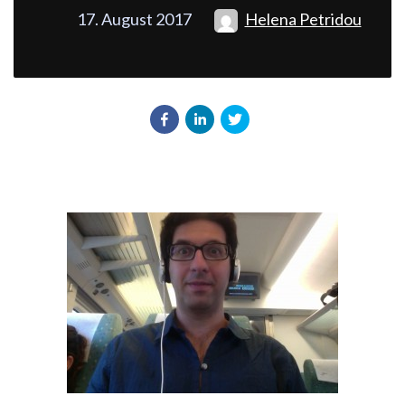
17. August 2017
Helena Petridou