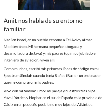
Amit nos habla de su entorno
familiar:
Nací en Israel, en un pueblo cercano a Tel Aviv y al mar
Mediterráneo. Mi hermana pequeña (abogada y
desarrolladora de Java) y mis padres (químico jubilado e
ingeniero de aviación) viven allí.
Como muchos, escribí mis primeras líneas de código en mi
Spectrum Sinclair cuando tenía 8 años (Basic), un ordenador
que me compraron mis padres.
Vivo con mi familia: Limor mi pareja y nuestros tres hijos
Yuval, Yarden y Nophar en el sur de España en la provincia de
Cádiz en un pequeño pueblo no muy lejos del Atlántico.