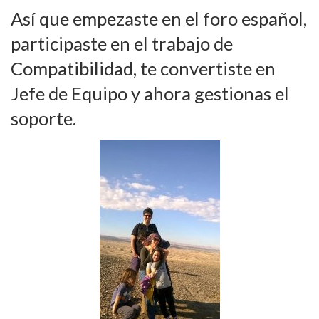
Así que empezaste en el foro español,
participaste en el trabajo de
Compatibilidad, te convertiste en
Jefe de Equipo y ahora gestionas el
soporte.