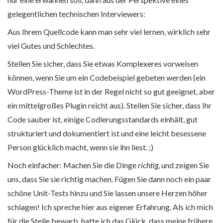
gelegentlichen technischen Interviewers:
Aus Ihrem Quellcode kann man sehr viel lernen, wirklich sehr
viel Gutes und Schlechtes.
Stellen Sie sicher, dass Sie etwas Komplexeres vorweisen
können, wenn Sie um ein Codebeispiel gebeten werden (ein
WordPress-Theme ist in der Regel nicht so gut geeignet, aber
ein mittelgroßes Plugin reicht aus). Stellen Sie sicher, dass Ihr
Code sauber ist, einige Codierungsstandards einhält, gut
strukturiert und dokumentiert ist und eine leicht besessene
Person glücklich macht, wenn sie ihn liest. ;)
Noch einfacher: Machen Sie die Dinge
richtig
, und zeigen Sie
uns, dass Sie sie richtig machen. Fügen Sie dann noch ein paar
schöne Unit-Tests hinzu und Sie lassen unsere Herzen höher
schlagen! Ich spreche hier aus eigener Erfahrung. Als ich mich
für die Stelle bewarb, hatte ich das Glück, dass meine frühere