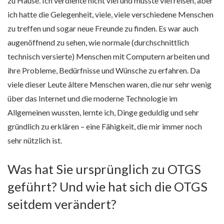
zu Hause. Ich verdiente nicht viel und musste viel reisen, aber
ich hatte die Gelegenheit, viele, viele verschiedene Menschen
zu treffen und sogar neue Freunde zu finden. Es war auch
augenöffnend zu sehen, wie normale (durchschnittlich
technisch versierte) Menschen mit Computern arbeiten und
ihre Probleme, Bedürfnisse und Wünsche zu erfahren. Da
viele dieser Leute ältere Menschen waren, die nur sehr wenig
über das Internet und die moderne Technologie im
Allgemeinen wussten, lernte ich, Dinge geduldig und sehr
gründlich zu erklären – eine Fähigkeit, die mir immer noch
sehr nützlich ist.
Was hat Sie ursprünglich zu OTGS
geführt? Und wie hat sich die OTGS
seitdem verändert?