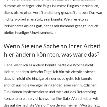
dumme, aber ärgerliche Bugs in unsere Plugins einzubauen,
die es bis zu einer Veröffentlichung geschafft haben. Das war
nichts, worauf man stolz sein konnte. Wenn es etwas
Peinlicheres als das gab, hat es mir niemand gesagt und ich
bleibe in seliger Unwissenheit. ;)
Wenn Sie eine Sache an Ihrer Arbeit
hier ändern könnten, was wäre das?
Hehe, wenn ich es ändern könnte, hätte die Woche nicht
sieben, sondern
siebzehn
Tage. Ich bin mir ziemlich sicher,
dass ich nicht die Einzige bin, der es so geht. Ich konnte
endlich auch die weniger dringenden, aber sehr nützlichen
Funktionen implementieren und mich auf das Refactoring
konzentrieren, so viel ich wollte. Der Satz „Verschieben wir
das auf die nächste Version“ würde aus meinem Wortschatz