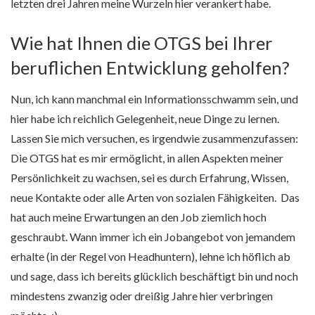
letzten drei Jahren meine Wurzeln hier verankert habe.
Wie hat Ihnen die OTGS bei Ihrer
beruflichen Entwicklung geholfen?
Nun, ich kann manchmal ein Informationsschwamm sein, und
hier habe ich reichlich Gelegenheit, neue Dinge zu lernen.
Lassen Sie mich versuchen, es irgendwie zusammenzufassen:
Die OTGS hat es mir ermöglicht, in allen Aspekten meiner
Persönlichkeit zu wachsen, sei es durch Erfahrung, Wissen,
neue Kontakte oder alle Arten von sozialen Fähigkeiten. Das
hat auch meine Erwartungen an den Job ziemlich hoch
geschraubt. Wann immer ich ein Jobangebot von jemandem
erhalte (in der Regel von Headhuntern), lehne ich höflich ab
und sage, dass ich bereits glücklich beschäftigt bin und noch
mindestens zwanzig oder dreißig Jahre hier verbringen