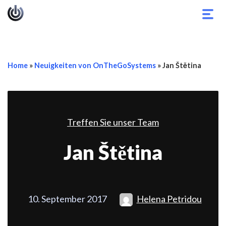
Navi
umsc
Home
»
Neuigkeiten von OnTheGoSystems
»
Jan Štětina
Treffen Sie unser Team
Jan Štětina
10. September 2017
Helena Petridou