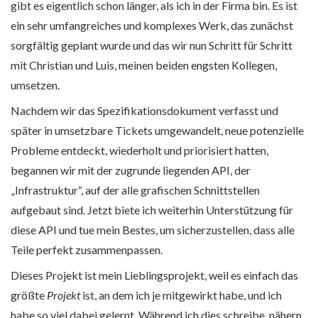
gibt es eigentlich schon länger, als ich in der Firma bin. Es ist
ein sehr umfangreiches und komplexes Werk, das zunächst
sorgfältig geplant wurde und das wir nun Schritt für Schritt
mit Christian und Luis, meinen beiden engsten Kollegen,
umsetzen.
Nachdem wir das Spezifikationsdokument verfasst und
später in umsetzbare Tickets umgewandelt, neue potenzielle
Probleme entdeckt, wiederholt und priorisiert hatten,
begannen wir mit der zugrunde liegenden API, der
„Infrastruktur“, auf der alle grafischen Schnittstellen
aufgebaut sind. Jetzt biete ich weiterhin Unterstützung für
diese API und tue mein Bestes, um sicherzustellen, dass alle
Teile perfekt zusammenpassen.
Dieses Projekt ist mein Lieblingsprojekt, weil es einfach das
größte
Projekt
ist, an dem ich je mitgewirkt habe, und ich
habe so viel dabei gelernt. Während ich dies schreibe, nähern