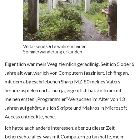
Verlassene Orte während einer
Sommerwanderung erkunden
Eigentlich war mein Weg ziemlich geradlinig. Seit ich 5 oder 6
Jahre alt war, war ich von Computern fasziniert. Ich fing an,
mit dem abgeschriebenen Sharp MZ-80 meines Vaters
herumzuspielen und … nun ja, eigentlich habe ich nie mit
meinen ersten „Programmier“-Versuchen im Alter von 13
Jahren aufgehört, als ich Skripte und Makros in Microsoft
Access entdeckte, hehe.
Ich hatte auch andere Interessen, aber zu dieser Zeit
beherrschte alles, was mit Computern zu tun hatte, mein