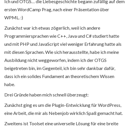
Ich und OTGS… die Liebesgeschichte begann zufällig auf dem
ersten WordCamp Prag, nach einer Präsentation über
WPML. :)
Zunächst war ich etwas zögerlich, weil ich andere
Programmiersprachen wie C++, Java und C# studiert hatte
und mit PHP und JavaScript viel weniger Erfahrung hatte als
mit diesen Sprachen. Wie sich herausstellte, habe ich meine
Ausbildung nicht weggeworfen, indem ich der OTGS
beigetreten bin, im Gegenteil, ich bin sehr dankbar dafür,
dass ich ein solides Fundament an theoretischem Wissen
habe.
Drei Gründe haben mich schnell überzeugt:
Zunächst ging es um die Plugin-Entwicklung für WordPress,
eine Arbeit, die mir als Nebenjob wirklich Spaß gemacht hat.
Zweitens ist Toolset eine universelle Lösung für eine breite