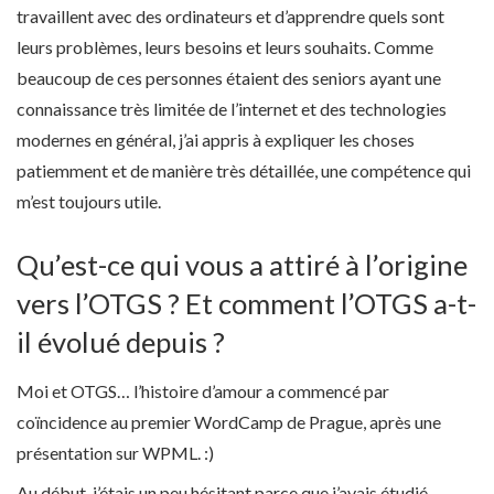
travaillent avec des ordinateurs et d’apprendre quels sont
leurs problèmes, leurs besoins et leurs souhaits. Comme
beaucoup de ces personnes étaient des seniors ayant une
connaissance très limitée de l’internet et des technologies
modernes en général, j’ai appris à expliquer les choses
patiemment et de manière très détaillée, une compétence qui
m’est toujours utile.
Qu’est-ce qui vous a attiré à l’origine
vers l’OTGS ? Et comment l’OTGS a-t-
il évolué depuis ?
Moi et OTGS… l’histoire d’amour a commencé par
coïncidence au premier WordCamp de Prague, après une
présentation sur WPML. :)
Au début, j’étais un peu hésitant parce que j’avais étudié