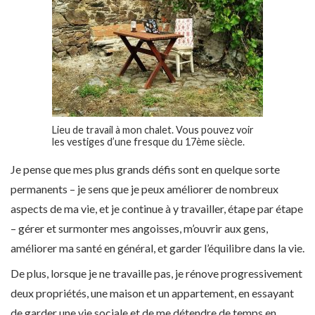
Lieu de travail à mon chalet. Vous pouvez voir
les vestiges d’une fresque du 17ème siècle.
Je pense que mes plus grands défis sont en quelque sorte
permanents – je sens que je peux améliorer de nombreux
aspects de ma vie, et je continue à y travailler, étape par étape
– gérer et surmonter mes angoisses, m’ouvrir aux gens,
améliorer ma santé en général, et garder l’équilibre dans la vie.
De plus, lorsque je ne travaille pas, je rénove progressivement
deux propriétés, une maison et un appartement, en essayant
de garder une vie sociale et de me détendre de temps en