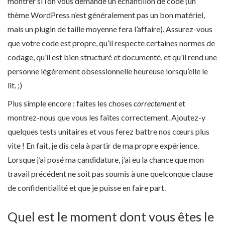
montrer si l’on vous demande un échantillon de code (un
thème WordPress n’est généralement pas un bon matériel,
mais un plugin de taille moyenne fera l’affaire). Assurez-vous
que votre code est propre, qu’il respecte certaines normes de
codage, qu’il est bien structuré et documenté, et qu’il rend une
personne légèrement obsessionnelle heureuse lorsqu’elle le
lit. ;)
Plus simple encore : faites les choses
correctement
et
montrez-nous que vous les faites correctement. Ajoutez-y
quelques tests unitaires et vous ferez battre nos cœurs plus
vite ! En fait, je dis cela à partir de ma propre expérience.
Lorsque j’ai posé ma candidature, j’ai eu la chance que mon
travail précédent ne soit pas soumis à une quelconque clause
de confidentialité et que je puisse en faire part.
Quel est le moment dont vous êtes le