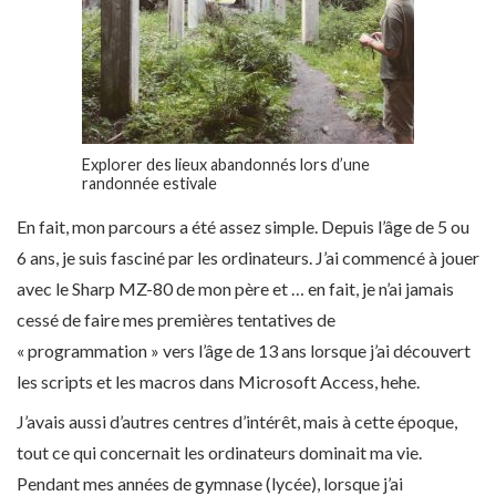
Explorer des lieux abandonnés lors d’une
randonnée estivale
En fait, mon parcours a été assez simple. Depuis l’âge de 5 ou
6 ans, je suis fasciné par les ordinateurs. J’ai commencé à jouer
avec le Sharp MZ-80 de mon père et … en fait, je n’ai jamais
cessé de faire mes premières tentatives de
« programmation » vers l’âge de 13 ans lorsque j’ai découvert
les scripts et les macros dans Microsoft Access, hehe.
J’avais aussi d’autres centres d’intérêt, mais à cette époque,
tout ce qui concernait les ordinateurs dominait ma vie.
Pendant mes années de gymnase (lycée), lorsque j’ai