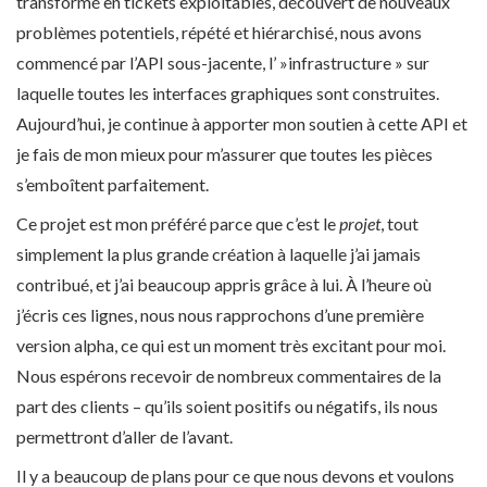
transformé en tickets exploitables, découvert de nouveaux
problèmes potentiels, répété et hiérarchisé, nous avons
commencé par l’API sous-jacente, l’ »infrastructure » sur
laquelle toutes les interfaces graphiques sont construites.
Aujourd’hui, je continue à apporter mon soutien à cette API et
je fais de mon mieux pour m’assurer que toutes les pièces
s’emboîtent parfaitement.
Ce projet est mon préféré parce que c’est le
projet
, tout
simplement la plus grande création à laquelle j’ai jamais
contribué, et j’ai beaucoup appris grâce à lui. À l’heure où
j’écris ces lignes, nous nous rapprochons d’une première
version alpha, ce qui est un moment très excitant pour moi.
Nous espérons recevoir de nombreux commentaires de la
part des clients – qu’ils soient positifs ou négatifs, ils nous
permettront d’aller de l’avant.
Il y a beaucoup de plans pour ce que nous devons et voulons