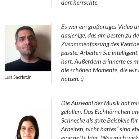
dort herrschte.
Es war ein großartiges Video 
dasjenige, das am besten zu de
Zusammenfassung des Wettb
passte: Arbeiten Sie intelligent
hart. Außerdem erinnerte es m
die schönen Momente, die wir i
Luis Sacristán
hatten. :)
Die Auswahl der Musik hat mir
gefallen. Das Eichhörnchen un
Schnecke als gute Beispiele für
Arbeiten, nicht hartes“ sind eb
eine nette Idee. Was mich wirk