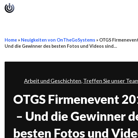
Home
»
Neuigkeiten von OnTheGoSystems
»
OTGS Firmenevent
Und die Gewinner des besten Fotos und Videos sind…
Arbeit und Geschichten
Treffen Sie unser Tea
,
OTGS Firmenevent 20
– Und die Gewinner d
besten Fotos und Vid