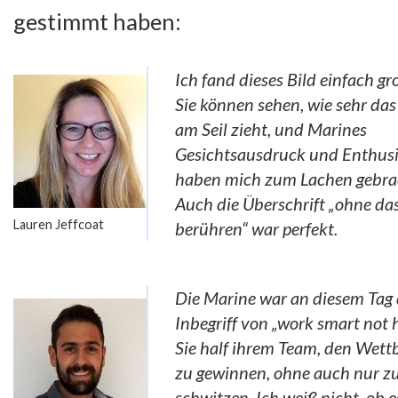
gestimmt haben:
Ich fand dieses Bild einfach gr
Sie können sehen, wie sehr da
am Seil zieht, und Marines
Gesichtsausdruck und Enthus
haben mich zum Lachen gebra
Auch die Überschrift „ohne das
Lauren Jeffcoat
berühren“ war perfekt.
Die Marine war an diesem Tag 
Inbegriff von „work smart not 
Sie half ihrem Team, den Wet
zu gewinnen, ohne auch nur z
schwitzen. Ich weiß nicht, ob e