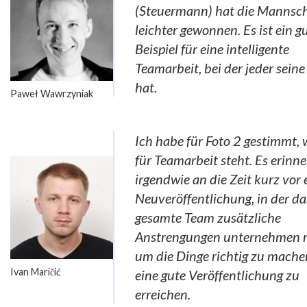
(Steuermann) hat die Mannscha
leichter gewonnen. Es ist ein g
Beispiel für eine intelligente
Teamarbeit, bei der jeder seine
hat.
Paweł Wawrzyniak
Ich habe für Foto 2 gestimmt, w
für Teamarbeit steht. Es erinn
irgendwie an die Zeit kurz vor 
Neuveröffentlichung, in der da
gesamte Team zusätzliche
Anstrengungen unternehmen 
um die Dinge richtig zu mach
Ivan Maričić
eine gute Veröffentlichung zu
erreichen.