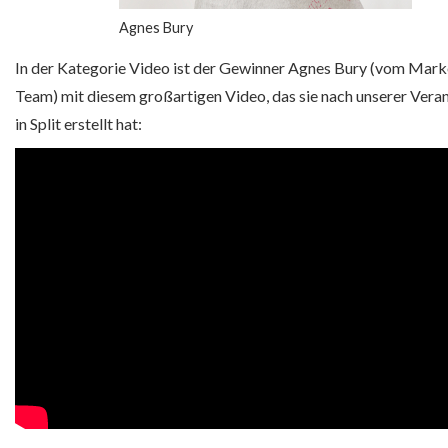
Agnes Bury
In der Kategorie Video ist der Gewinner Agnes Bury (vom Mark
Team) mit diesem großartigen Video, das sie nach unserer Vera
in Split erstellt hat: