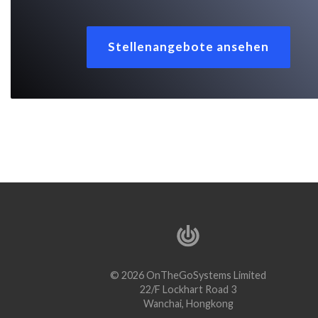
Stellenangebote ansehen
© 2026 OnTheGoSystems Limited
22/F Lockhart Road 3
Wanchai, Hongkong