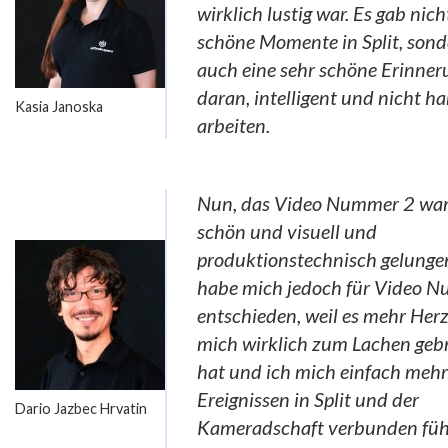
wirklich lustig war. Es gab nich
schöne Momente in Split, son
auch eine sehr schöne Erinner
daran, intelligent und nicht ha
Kasia Janoska
arbeiten.
Nun, das Video Nummer 2 war
schön und visuell und
produktionstechnisch gelungen
habe mich jedoch für Video 
entschieden, weil es mehr Herz
mich wirklich zum Lachen geb
hat und ich mich einfach mehr
Ereignissen in Split und der
Dario Jazbec Hrvatin
Kameradschaft verbunden fühl