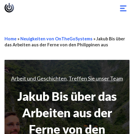
Navi
umsc
Home
»
Neuigkeiten von OnTheGoSystems
»
Jakub Bis über
das Arbeiten aus der Ferne von den Philippinen aus
Arbeit und Geschichten
Treffen Sie unser Team
,
Jakub Bis über das
Arbeiten aus der
Ferne von den