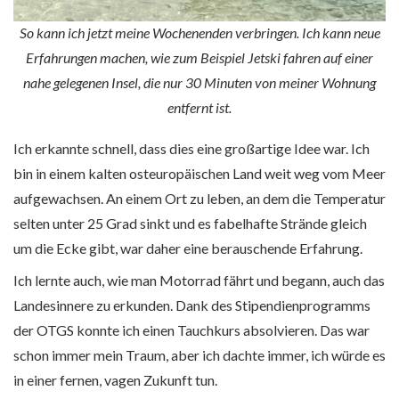
So kann ich jetzt meine Wochenenden verbringen. Ich kann neue
Erfahrungen machen, wie zum Beispiel Jetski fahren auf einer
nahe gelegenen Insel, die nur 30 Minuten von meiner Wohnung
entfernt ist.
Ich erkannte schnell, dass dies eine großartige Idee war. Ich
bin in einem kalten osteuropäischen Land weit weg vom Meer
aufgewachsen. An einem Ort zu leben, an dem die Temperatur
selten unter 25 Grad sinkt und es fabelhafte Strände gleich
um die Ecke gibt, war daher eine berauschende Erfahrung.
Ich lernte auch, wie man Motorrad fährt und begann, auch das
Landesinnere zu erkunden. Dank des Stipendienprogramms
der OTGS konnte ich einen Tauchkurs absolvieren. Das war
schon immer mein Traum, aber ich dachte immer, ich würde es
in einer fernen, vagen Zukunft tun.