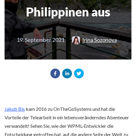
Philippinen aus
19. September 2021
Irina Sozonova
Jakub Bis
kam 2016 zu OnTheGoSystems und hat die
Vorteile der Telearbeit in ein lebensveränderndes Abenteuer
verwandelt! Sehen Sie, wie der WPML-Entwickler die
Entscheidung getroffen hat, auf die andere Seite der Welt zu