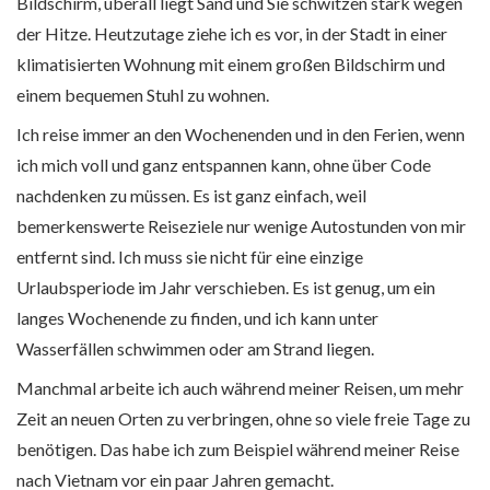
Bildschirm, überall liegt Sand und Sie schwitzen stark wegen
der Hitze. Heutzutage ziehe ich es vor, in der Stadt in einer
klimatisierten Wohnung mit einem großen Bildschirm und
einem bequemen Stuhl zu wohnen.
Ich reise immer an den Wochenenden und in den Ferien, wenn
ich mich voll und ganz entspannen kann, ohne über Code
nachdenken zu müssen. Es ist ganz einfach, weil
bemerkenswerte Reiseziele nur wenige Autostunden von mir
entfernt sind. Ich muss sie nicht für eine einzige
Urlaubsperiode im Jahr verschieben. Es ist genug, um ein
langes Wochenende zu finden, und ich kann unter
Wasserfällen schwimmen oder am Strand liegen.
Manchmal arbeite ich auch während meiner Reisen, um mehr
Zeit an neuen Orten zu verbringen, ohne so viele freie Tage zu
benötigen. Das habe ich zum Beispiel während meiner Reise
nach Vietnam vor ein paar Jahren gemacht.