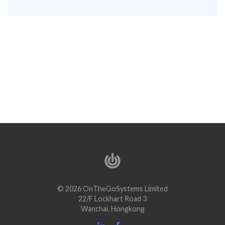
© 2026 OnTheGoSystems Limited
22/F Lockhart Road 3
Wanchai, Hongkong