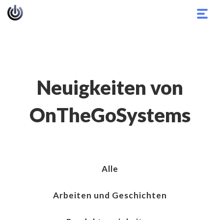
Navi
umsc
Neuigkeiten von
OnTheGoSystems
Alle
Arbeiten und Geschichten