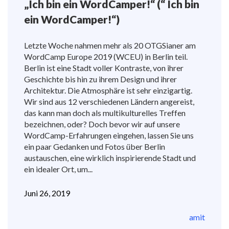
„Ich bin ein WordCamper!“ (“ Ich bin
ein WordCamper!“)
Letzte Woche nahmen mehr als 20 OTGSianer am
WordCamp Europe 2019 (WCEU) in Berlin teil.
Berlin ist eine Stadt voller Kontraste, von ihrer
Geschichte bis hin zu ihrem Design und ihrer
Architektur. Die Atmosphäre ist sehr einzigartig.
Wir sind aus 12 verschiedenen Ländern angereist,
das kann man doch als multikulturelles Treffen
bezeichnen, oder? Doch bevor wir auf unsere
WordCamp-Erfahrungen eingehen, lassen Sie uns
ein paar Gedanken und Fotos über Berlin
austauschen, eine wirklich inspirierende Stadt und
ein idealer Ort, um...
Juni 26, 2019
amit