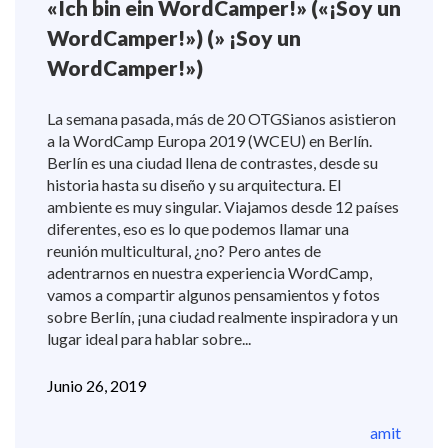
«Ich bin ein WordCamper!» («¡Soy un
WordCamper!») (» ¡Soy un
WordCamper!»)
La semana pasada, más de 20 OTGSianos asistieron
a la WordCamp Europa 2019 (WCEU) en Berlín.
Berlín es una ciudad llena de contrastes, desde su
historia hasta su diseño y su arquitectura. El
ambiente es muy singular. Viajamos desde 12 países
diferentes, eso es lo que podemos llamar una
reunión multicultural, ¿no? Pero antes de
adentrarnos en nuestra experiencia WordCamp,
vamos a compartir algunos pensamientos y fotos
sobre Berlín, ¡una ciudad realmente inspiradora y un
lugar ideal para hablar sobre...
Junio 26, 2019
amit