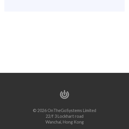
© 2026 OnTheGoSystems Limited
22/f 3 Lockhart road
Wanchai, Hong Kong