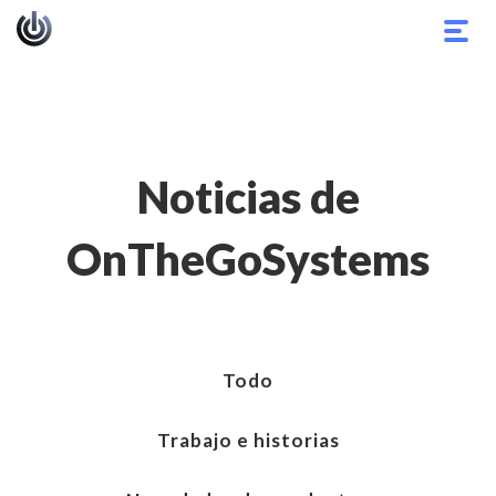
Alter
nave
Noticias de
OnTheGoSystems
Todo
Trabajo e historias