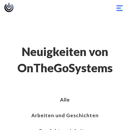
Navi
umsc
Neuigkeiten von
OnTheGoSystems
Alle
Arbeiten und Geschichten