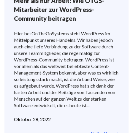
Mehr als nur Arbeit: Wie OTGS-
Mitarbeiter zur WordPress-
Community beitragen
Hier bei OnTheGoSystems steht WordPress im
Mittelpunkt unseres Handelns. Wir haben jedoch
auch eine tiefe Verbindung zu der Software durch
unsere Teammitglieder, die regelmäßig zur
WordPress-Community beitragen. WordPress ist
vor allem als das weltweit beliebteste Content-
Management-System bekannt, aber was es wirklich
so leistungsstark macht, ist die Art und Weise, wie
es aufgebaut wurde. WordPress hat sich dank der
harten Arbeit und der Beiträge von Tausenden von
Menschen auf der ganzen Welt zu der starken
Software entwickelt, die es heute ist....
Oktober 28, 2022