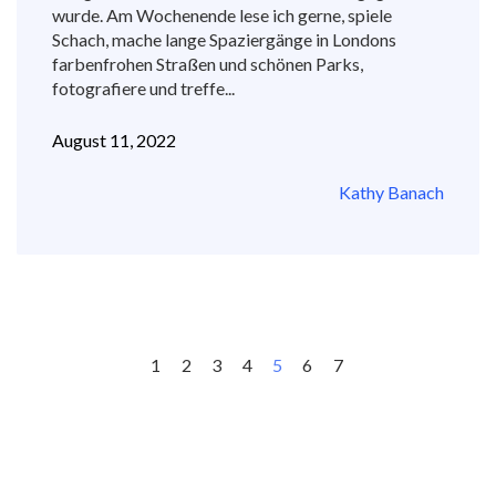
wurde. Am Wochenende lese ich gerne, spiele
Schach, mache lange Spaziergänge in Londons
farbenfrohen Straßen und schönen Parks,
fotografiere und treffe...
August 11, 2022
Kathy Banach
1
2
3
4
5
6
7