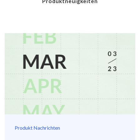
Produktneuigkeiten
Produkt Nachrichten