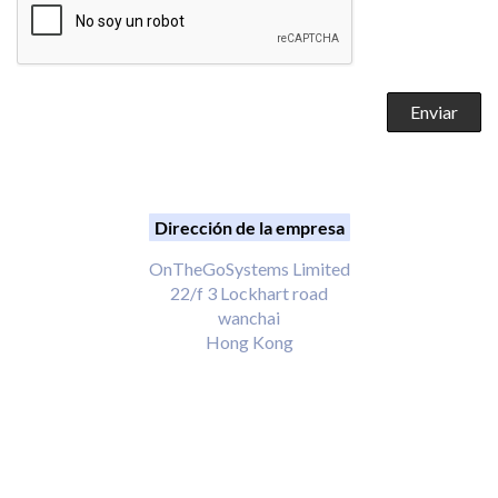
Dirección de la empresa
OnTheGoSystems Limited
22/f 3 Lockhart road
wanchai
Hong Kong