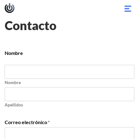
Alter
nave
Contacto
Nombre
Nombre
Apellidos
Correo electrónico
*