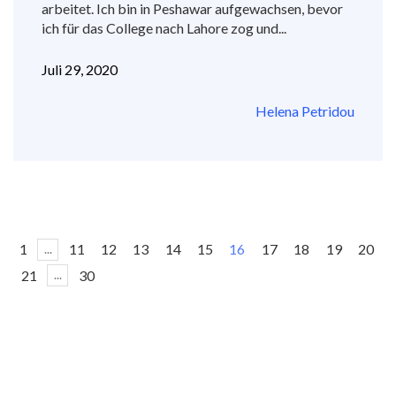
arbeitet. Ich bin in Peshawar aufgewachsen, bevor
ich für das College nach Lahore zog und...
Juli 29, 2020
Helena Petridou
1
11
12
13
14
15
16
17
18
19
20
...
21
30
...