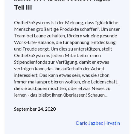
Teil III
OntheGoSystems ist der Meinung, dass "glückliche
Menschen großartige Produkte schaffen". Um unser
Team bei Laune zu halten, fördern wir eine gesunde
Work-Life-Balance, die für Spannung, Entdeckung
und Freude sorgt. Um dies zu unterstützen, stellt
OntheGoSystems jedem Mitarbeiter einen
Stipendienfonds zur Verfügung, damit er etwas
verfolgen kann, das ihn außerhalb der Arbeit
interessiert. Das kann etwas sein, was sie schon
immer mal ausprobieren wollten, eine Leidenschaft,
die sie ausbauen möchten, oder etwas Neues zu
lernen - das bleibt ihnen überlassen! Schauen...
September 24, 2020
Dario Jazbec Hrvatin