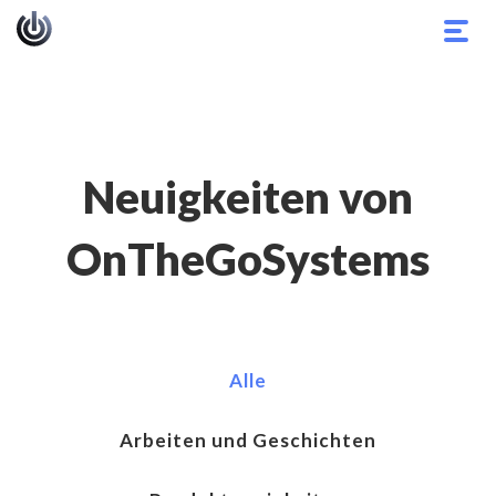
Navi
umsc
Neuigkeiten von
OnTheGoSystems
Alle
Arbeiten und Geschichten