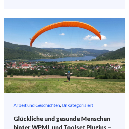
Arbeit und Geschichten
,
Unkategorisiert
Glückliche und gesunde Menschen
hinter WPML und Toolset Plugins –