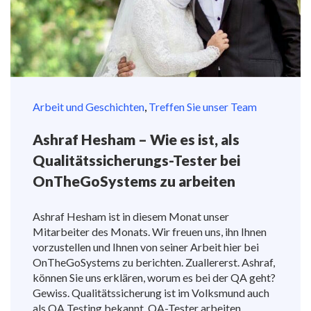
Arbeit und Geschichten
,
Treffen Sie unser Team
Ashraf Hesham – Wie es ist, als
Qualitätssicherungs-Tester bei
OnTheGoSystems zu arbeiten
Ashraf Hesham ist in diesem Monat unser
Mitarbeiter des Monats. Wir freuen uns, ihn Ihnen
vorzustellen und Ihnen von seiner Arbeit hier bei
OnTheGoSystems zu berichten. Zuallererst. Ashraf,
können Sie uns erklären, worum es bei der QA geht?
Gewiss. Qualitätssicherung ist im Volksmund auch
als QA Testing bekannt. QA-Tester arbeiten