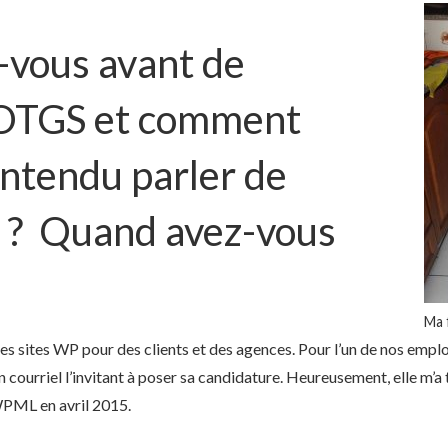
-vous avant de
l’OTGS et comment
ntendu parler de
e ? Quand avez-vous
Ma 
des sites WP pour des clients et des agences. Pour l’un de nos empl
courriel l’invitant à poser sa candidature. Heureusement, elle m’a tr
 WPML en avril 2015.