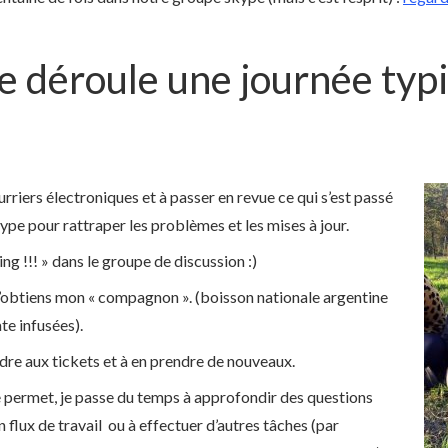
 déroule une journée typ
rriers électroniques et à passer en revue ce qui s’est passé
ype pour rattraper les problèmes et les mises à jour.
ng !!! » dans le groupe de discussion :)
t j’obtiens mon « compagnon ». (boisson nationale argentine
te infusées).
re aux tickets et à en prendre de nouveaux.
le permet, je passe du temps à approfondir des questions
 flux de travail ou à effectuer d’autres tâches (par