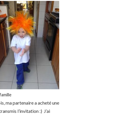
famille
ois, ma partenaire a acheté une
ansmis l’invitation :) J’ai