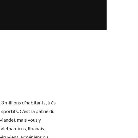
3 millions d’habitants, très
sportifs. C’est la patrie du
 viande), mais vous y
 vietnamiens, libanais,
 péruviens, arméniens ou