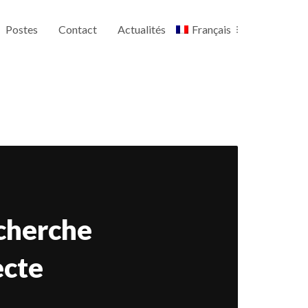
Postes
Contact
Actualités
Français
echerche
ecte