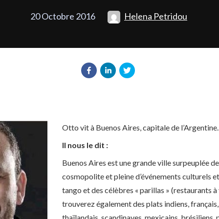
20 Octobre 2016
Helena Petridou
Otto vit à Buenos Aires, capitale de l’Argentine.
Il nous le dit :
Buenos Aires est une grande ville surpeuplée de 
cosmopolite et pleine d’événements culturels et 
tango et des célèbres « parillas » (restaurants à
trouverez également des plats indiens, français,
thaïlandais, scandinaves, mexicains, brésiliens,