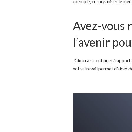
exemple, co-organiser le meet
Avez-vous r
l’avenir pou
J’aimerais continuer à apporte
notre travail permet d’aider d