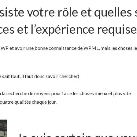
iste votre rôle et quelles 
es et l’expérience requise
c WP et avoir une bonne connaissance de WPML, mais les choses les
ait tout, il faut donc savoir chercher)
à la recherche de moyens pour faire les choses mieux et plus vite
 quatre qualités chaque jour.