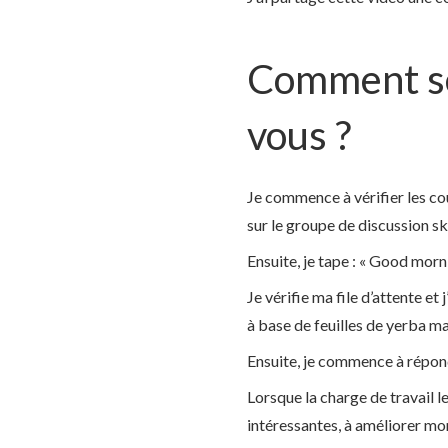
Comment se
vous ?
Je commence à vérifier les cou
sur le groupe de discussion sk
Ensuite, je tape : « Good morni
Je vérifie ma file d’attente e
à base de feuilles de yerba ma
Ensuite, je commence à répond
Lorsque la charge de travail 
intéressantes, à améliorer mon