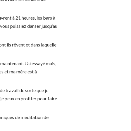
vrent à 21 heures, les bars à
 vous puissiez danser jusqu’au
nt ils rêvent et dans laquelle
 maintenant. J’ai essayé mais,
res et ma mère est à
e travail de sorte que je
e peux en profiter pour faire
chniques de méditation de