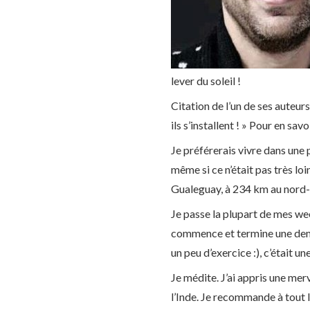
lever du soleil !
Citation de l’un de ses auteur
ils s’installent ! » Pour en savo
Je préférerais vivre dans une p
même si ce n’était pas très loi
Gualeguay, à 234 km au nord
Je passe la plupart de mes we
commence et termine une demi-
un peu d’exercice :), c’était un
Je médite. J’ai appris une me
l’Inde. Je recommande à tout l