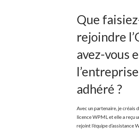
Que faisiez
rejoindre 
avez-vous e
l’entrepris
adhéré ?
Avec un partenaire, je créais 
licence WPML et elle a reçu un 
rejoint l’équipe d’assistance