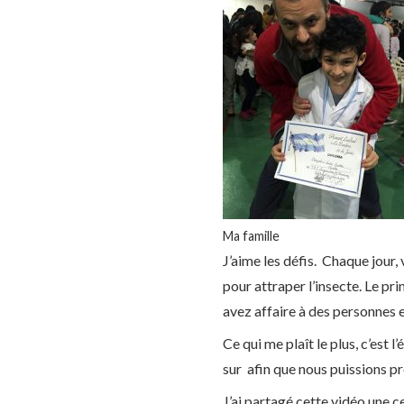
Ma famille
J’aime les défis. Chaque jour
pour attraper l’insecte. Le pri
avez affaire à des personnes e
Ce qui me plaît le plus, c’est 
sur afin que nous puissions pro
J’ai partagé cette vidéo une c