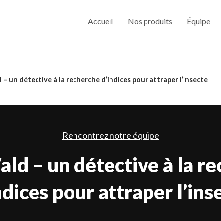
Accueil
Nos produits
Équipe
– un détective à la recherche d’indices pour attraper l’insecte
Rencontrez notre équipe
ld – un détective à la r
ndices pour attraper l’ins