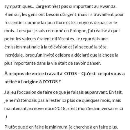
sympathiques.
. L’argent n’est pas si important au Rwanda.
Bien sûr, les gens ont besoin d’argent, mais ils travaillent pour
l’essentiel, comme la nourriture et les moyens de passer le
mois. Lorsque je suis retourné en Pologne, j’ai réalisé à quel
point les valeurs étaient différentes. Je regardais une
émission matinale à la télévision et j’ai secoué la tête,
incrédule, lorsqu’un invité célèbre a déclaré que la chose la
plus importante dans la vie était de savoir danser.
À propos de votre travail à OTGS – Qu’est-ce qui vous a
attiré à l’origine à l’OTGS ?
J’ai eu l’occasion de faire ce que je faisais auparavant. En fait,
je ne m’attendais pas à rester ici plus de quelques mois, mais
maintenant, en novembre 2018, c’est mon 5
e
anniversaire ici
:)
Plutôt que d’en faire le minimum, je cherche à en faire plus.