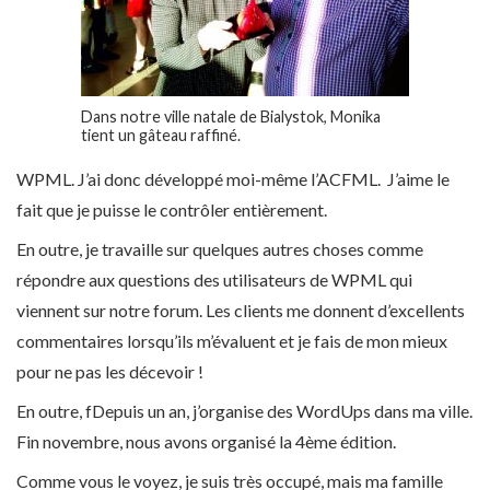
Dans notre ville natale de Bialystok, Monika
tient un gâteau raffiné.
WPML. J’ai donc développé moi-même l’ACFML. J’aime le
fait que je puisse le contrôler entièrement.
En outre, je travaille sur quelques autres choses comme
répondre aux questions des utilisateurs de WPML qui
viennent sur notre forum. Les clients me donnent d’excellents
commentaires
lorsqu’ils m’évaluent et je fais de mon mieux
pour ne pas les décevoir !
En outre, f
Depuis un an, j’organise des WordUps dans ma ville.
Fin novembre, nous avons organisé la 4
ème
édition.
Comme vous le voyez, je suis très occupé, mais ma famille