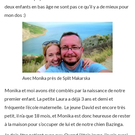
deux enfants en bas âge ne sont pas ce qu’il y a de mieux pour
mon dos :)
Avec Monika près de Split Makarska
Monika et moi avons été comblés par la naissance de notre
premier enfant. La petite Laura a déjà 3 ans et demi et
fréquente l’école maternelle. Le jeune David est encore très
petit, il n’a que 18 mois, et Monika est donc heureuse de rester
à la maison pour s’occuper de lui et de notre chien Bazinga.
Je dois être patient avec eux. Quand j’étais jeune, j’avais aussi