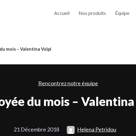
Accueil
Nos produits
Équipe
du mois – Valentina Volpi
Rencontrez notre équipe
yée du mois – Valentina
21 Décembre 2018
Helena Petridou