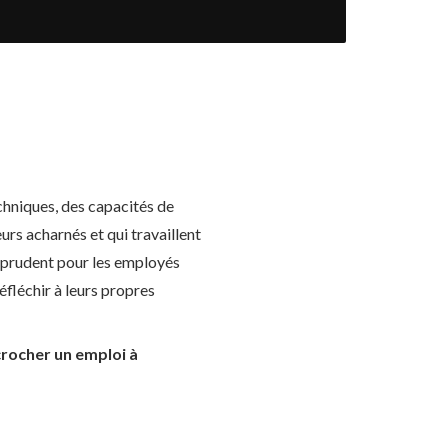
hniques, des capacités de
urs acharnés et qui travaillent
c prudent pour les employés
réfléchir à leurs propres
écrocher un emploi à