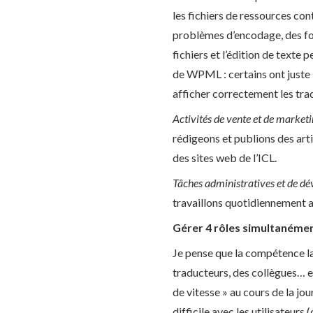
les fichiers de ressources con
problèmes d’encodage, des fo
fichiers et l’édition de texte 
de WPML : certains ont juste b
afficher correctement les tr
Activités de vente et de market
rédigeons et publions des arti
des sites web de l’ICL.
Tâches administratives et de d
travaillons quotidiennement a
Gérer 4 rôles simultanément
Je pense que la compétence la
traducteurs, des collègues… et
de vitesse » au cours de la jo
difficile avec les utilisateurs