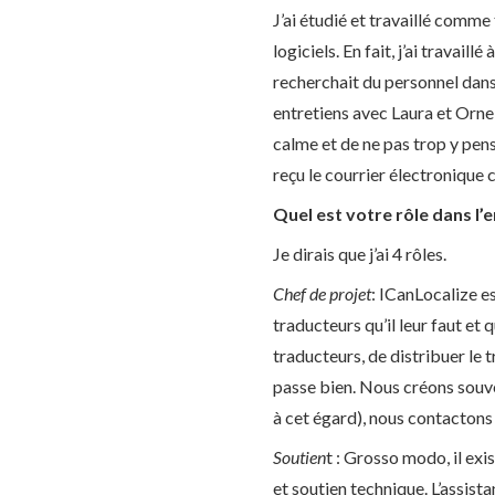
J’ai étudié et travaillé comme 
logiciels. En fait, j’ai travaillé 
recherchait du personnel dans 
entretiens avec Laura et Ornela 
calme et de ne pas trop y pense
reçu le courrier électronique c
Quel est votre rôle dans l’
Je dirais que j’ai 4 rôles.
Chef de projet
: ICanLocalize e
traducteurs qu’il leur faut et
traducteurs, de distribuer le t
passe bien. Nous créons souven
à cet égard), nous contactons 
Soutien
t : Grosso modo, il exi
et soutien technique. L’assist