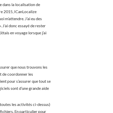
e dans la localisation de
re 2015, ICanLocalize
oi m’attendre. J’ai eu des
 ». J’ai donc essayé de rester
’étais en voyage lorsque j’ai
assurer que nous trouvons les
git de coordonner les
lient pour s’assurer que tout se
giciels sont d’une grande aide
(toutes les activités ci-dessus)
ichiers. En particulier pour