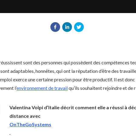
réussissent sont des personnes qui possèdent des compétences tec
ont adaptables, honnêtes, qui ont la réputation d’être des travaille
emploi exerce une certaine pression pour être productif. Il est don
vement l’
environnement de travail
qu’ils souhaitent rejoindre et de 
Valentina Volpi d’Italie décrit comment elle a réussi à d
distance avec
OnTheGoSystems
.