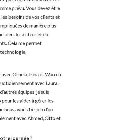
 comme prévu. Vous devez être
les besoins de vos clients et
compliquées de manière plus
ne idée du secteur et du
rants. Cela me permet
 technologie.
n avec Ornela, Irina et Warren
 quotidiennement avec Laura.
’autres équipes, je suis
our les aider à gérer les
e nous avons besoin d’un
galement avec Ahmed, Otto et
otre journée ?