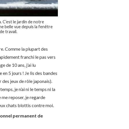
 C’est le jardin de notre
une belle vue depuis la fenêtre
e travail.
re. Comme la plupart des
 rapidement franchi le pas vers
ge de 10 ans, j’ai lu
e en 5 jours ! Je lis des bandes
r des jeux de rôle japonais).
emps, je n’ai ni le temps ni la
de me reposer, je regarde
ux chats blottis contre moi.
rsonnel permanent de