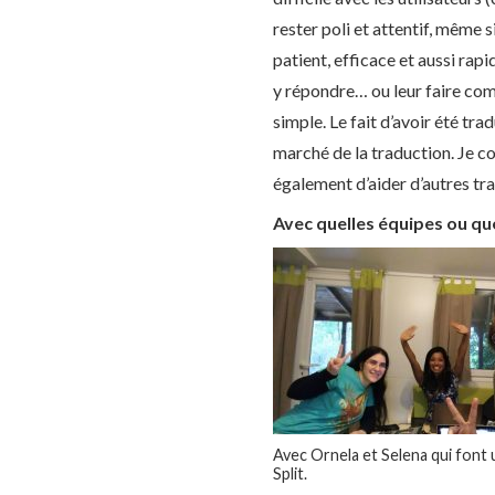
rester poli et attentif, même
patient, efficace et aussi rap
y répondre… ou leur faire com
simple. Le fait d’avoir été tr
marché de la traduction. Je con
également d’aider d’autres tra
Avec quelles équipes ou que
Avec Ornela et Selena qui font 
Split.