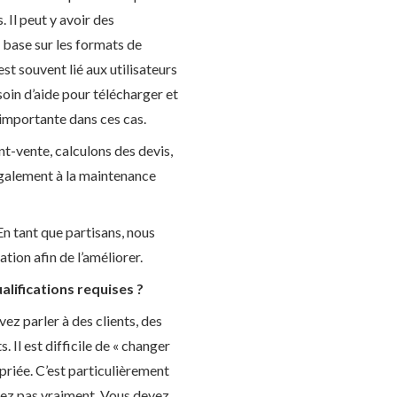
 Il peut y avoir des
base sur les formats de
st souvent lié aux utilisateurs
soin d’aide pour télécharger et
importante dans ces cas.
t-vente, calculons des devis,
 également à la maintenance
n tant que partisans, nous
ion afin de l’améliorer.
lifications requises ?
z parler à des clients, des
Il est difficile de « changer
priée. C’est particulièrement
issez pas vraiment. Vous devez