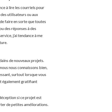
e à lire les courriels pour
s des utilisateurs ou aux
de faire en sorte que toutes
e ou des réponses à des
service, j’ai tendance à me
ture.
udains de nouveaux projets.
e nous nous connaissons bien,
ressant, surtout lorsque vous
st également gratifiant
déception si ce projet est
rter de petites améliorations.