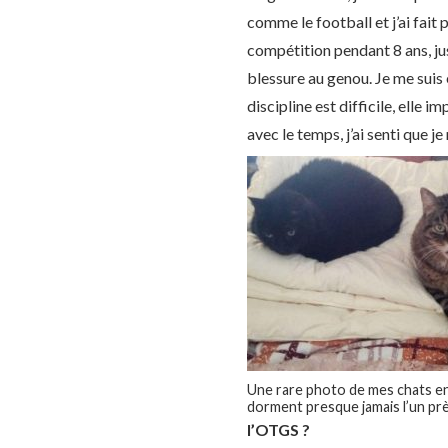
comme le football et j’ai fait 
compétition pendant 8 ans, jus
blessure au genou. Je me suis
discipline est difficile, elle 
avec le temps, j’ai senti que je
Une rare photo de mes chats ens
dorment presque jamais l’un près
l’OTGS ?