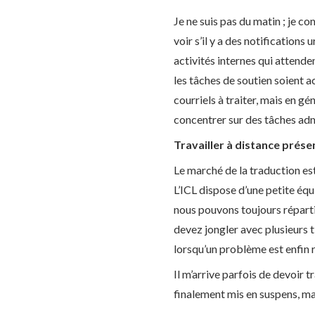
Je ne suis pas du matin ; je 
voir s’il y a des notifications 
activités internes qui attende
les tâches de soutien soient a
courriels à traiter, mais en gé
concentrer sur des tâches adm
Travailler à distance prés
Le marché de la traduction es
L’ICL dispose d’une petite éq
nous pouvons toujours répartir
devez jongler avec plusieurs 
lorsqu’un problème est enfin r
Il m’arrive parfois de devoir 
finalement mis en suspens, mai