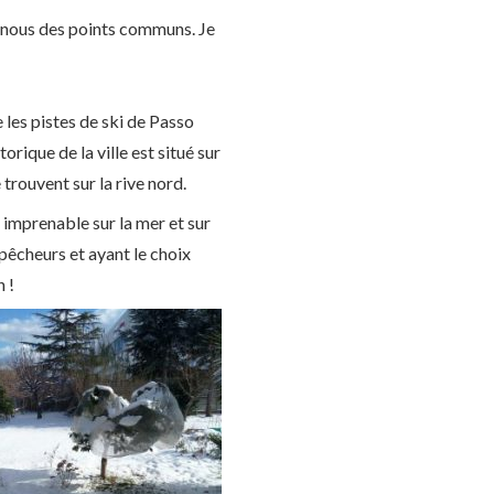
s-nous des points communs. Je
 les pistes de ski de Passo
rique de la ville est situé sur
 trouvent sur la rive nord.
e imprenable sur la mer et sur
pêcheurs et ayant le choix
 !