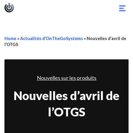
Basc
la
navig
Home
»
Actualités d’OnTheGoSystems
»
Nouvelles d’avril de
l’OTGS
Nouvelles sur les produits
Nouvelles d’avril de
l’OTGS