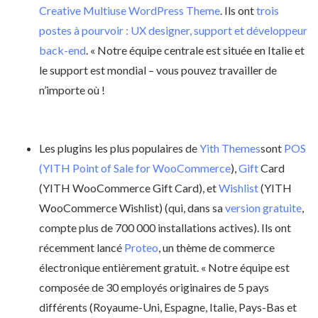
Creative Multiuse WordPress Theme
. Ils ont
trois
postes à pourvoir : UX designer, support et développeur
back-end
. « Notre équipe centrale est située en Italie et
le support est mondial – vous pouvez travailler de
n’importe où !
Les plugins les plus populaires de
Yith Themes
sont
POS
(YITH Point of Sale for WooCommerce
),
Gift
Card
(YITH WooCommerce Gift Card), et
Wishlist
(YITH
WooCommerce Wishlist) (qui, dans sa
version gratuite
,
compte plus de 700 000 installations actives). Ils ont
récemment lancé
Proteo
, un thème de commerce
électronique entièrement gratuit. « Notre équipe est
composée de 30 employés originaires de 5 pays
différents (Royaume-Uni, Espagne, Italie, Pays-Bas et