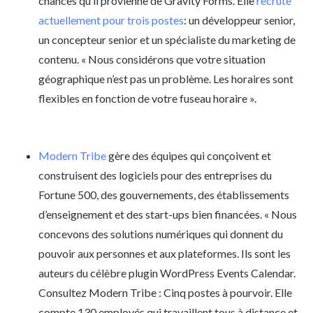
chances qu’il provienne de Gravity Forms. Elle
recrute
actuellement pour trois postes
: un développeur senior,
un concepteur senior et un spécialiste du marketing de
contenu. « Nous considérons que votre situation
géographique n’est pas un problème. Les horaires sont
flexibles en fonction de votre fuseau horaire ».
Modern Tribe
gère des équipes qui conçoivent et
construisent des logiciels pour des entreprises du
Fortune 500, des gouvernements, des établissements
d’enseignement et des start-ups bien financées. « Nous
concevons des solutions numériques qui donnent du
pouvoir aux personnes et aux plateformes. Ils sont les
auteurs du célèbre plugin WordPress Events Calendar.
Consultez Modern Tribe : Cinq postes à pourvoir. Elle
compte 130 employés qui travaillent tous à distance et