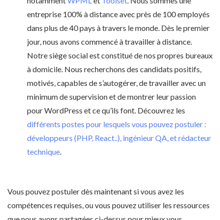
notamment
WPML
et
Toolset
. Nous sommes une
entreprise 100% à distance avec près de 100 employés
dans plus de 40 pays à travers le monde. Dès le premier
jour, nous avons commencé à travailler à distance.
Notre siège social est constitué de nos propres bureaux
à domicile. Nous recherchons des candidats positifs,
motivés, capables de s’autogérer, de travailler avec un
minimum de supervision et de montrer leur passion
pour WordPress et ce qu’ils font. Découvrez les
différents postes pour lesquels vous pouvez postuler :
développeurs (PHP, React..), ingénieur QA, et rédacteur
technique
.
Vous pouvez postuler dès maintenant si vous avez les
compétences requises, ou vous pouvez utiliser les ressources
que nous avons partagées ci-dessus pour mieux vous