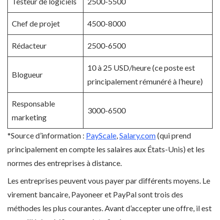
Testeur de logiciels
2500-5500
Chef de projet
4500-8000
Rédacteur
2500-6500
10 à 25 USD/heure (ce poste est
Blogueur
principalement rémunéré à l’heure)
Responsable
3000-6500
marketing
*Source d’information :
PayScale
,
Salary.com
(qui prend
principalement en compte les salaires aux États-Unis) et les
normes des entreprises à distance.
Les entreprises peuvent vous payer par différents moyens. Le
virement bancaire, Payoneer et PayPal sont trois des
méthodes les plus courantes. Avant d’accepter une offre, il est