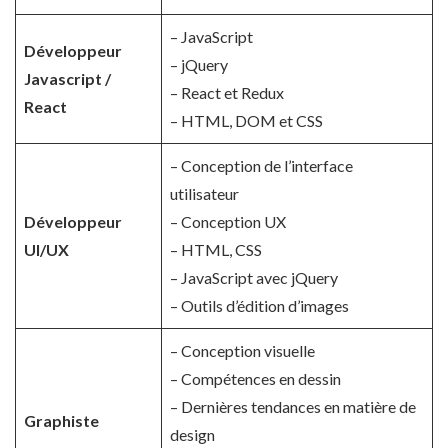
– JavaScript
Développeur
– jQuery
Javascript /
– React et Redux
React
– HTML, DOM et CSS
– Conception de l’interface
utilisateur
Développeur
– Conception UX
UI/UX
– HTML, CSS
– JavaScript avec jQuery
– Outils d’édition d’images
– Conception visuelle
– Compétences en dessin
– Dernières tendances en matière de
Graphiste
design