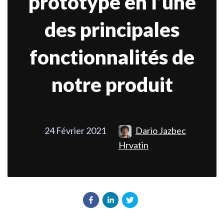
prototype en l’une
des principales
fonctionnalités de
notre produit
24 Février 2021
Dario Jazbec
Hrvatin