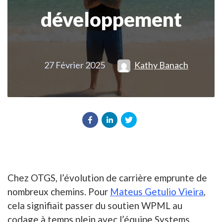
développement
27 Février 2025
Kathy Banach
Chez OTGS, l’évolution de carrière emprunte de
nombreux chemins. Pour
Mateus Getulio Vieira
,
cela signifiait passer du soutien WPML au
codage à temps plein avec l’équipe Systems.