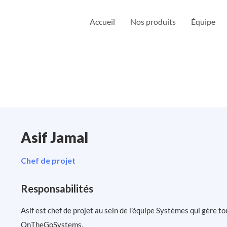
Accueil
Nos produits
Équipe
Asif Jamal
Chef de projet
Responsabilités
Asif est chef de projet au sein de l’équipe Systèmes qui gère t
OnTheGoSystems.