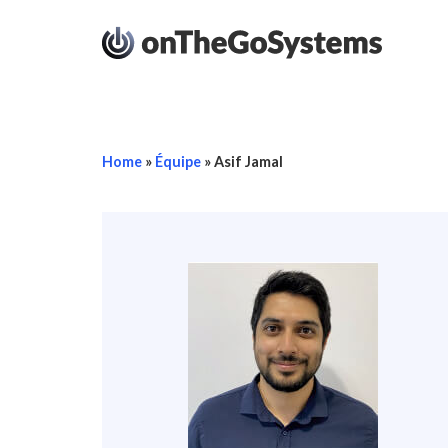
Home
»
Équipe
»
Asif Jamal