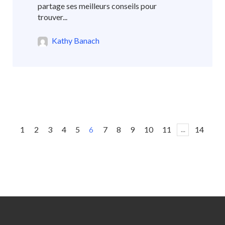
partage ses meilleurs conseils pour
trouver...
Kathy Banach
1
2
3
4
5
6
7
8
9
10
11
14
...