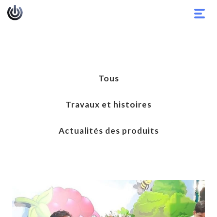
Basc
la
navig
Tous
Travaux et histoires
Actualités des produits