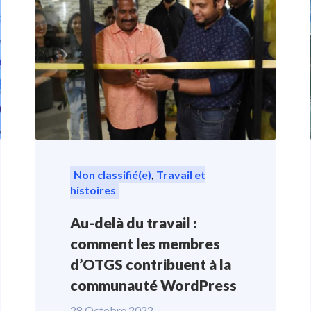
Non classifié(e)
,
Travail et
histoires
Au-delà du travail :
comment les membres
d’OTGS contribuent à la
communauté WordPress
28 Octobre 2022