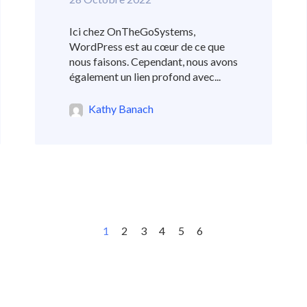
Ici chez OnTheGoSystems,
WordPress est au cœur de ce que
nous faisons. Cependant, nous avons
également un lien profond avec...
Kathy Banach
1
2
3
4
5
6