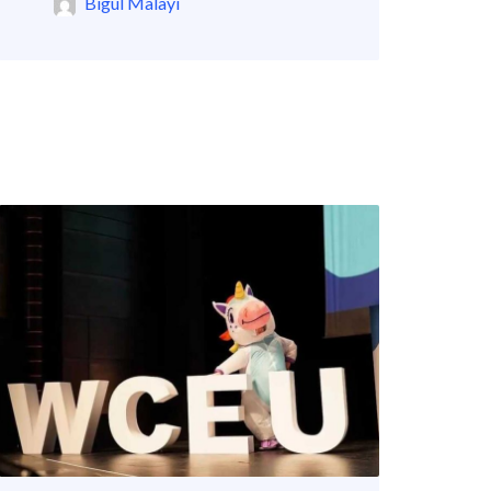
Bigul Malayi