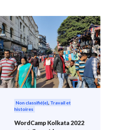
Non classifié(e)
,
Travail et
histoires
WordCamp Kolkata 2022