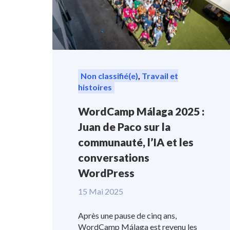
Non classifié(e)
,
Travail et
histoires
WordCamp Málaga 2025 :
Juan de Paco sur la
communauté, l’IA et les
conversations
WordPress
15 Mai 2025
Après une pause de cinq ans,
WordCamp Málaga est revenu les