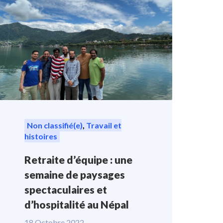
Non classifié(e)
,
Travail et
histoires
Retraite d’équipe : une
semaine de paysages
spectaculaires et
d’hospitalité au Népal
18 Octobre 2022