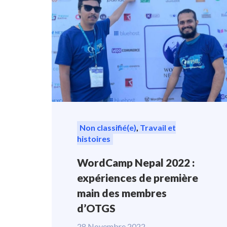
Non classifié(e)
,
Travail et
histoires
WordCamp Nepal 2022 :
expériences de première
main des membres
d’OTGS
28 Novembre 2022