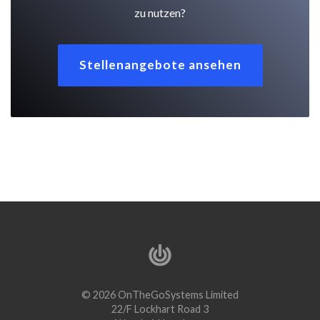
zu nutzen?
Stellenangebote ansehen
© 2026 OnTheGoSystems Limited
22/F Lockhart Road 3