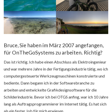
Bruce, Sie haben im März 2007 angefangen,
für OnTheGoSystems zu arbeiten. Richtig?
Das ist richtig. Ich habe einen Abschluss als Elektroingenieur
und war mehrere Jahre in der Fertigungsindustrie tätig, wo ich
computergesteuerte Werkzeugmaschinen konstruierte und
bediente. Dann begann ich in der Softwarebranche zu
arbeiten und entwickelte Grafikdesignsoftware für die
Schilderindustrie. Bevor ich bei OTGS anfing, war ich 10 Jahre
lang als Auftragsprogrammierer im Internet tätig. Es hat sich
als ein fester Job für mich erwiesen.