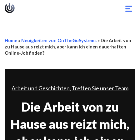
Navi
umsc
Home
»
Neuigkeiten von OnTheGoSystems
»
Die Arbeit von
zu Hause aus reizt mich, aber kann ich einen dauerhaften
Online-Job finden?
Arbeit und Geschichten
Treffen Sie unser Team
,
Die Arbeit von zu
Hause aus reizt mich,