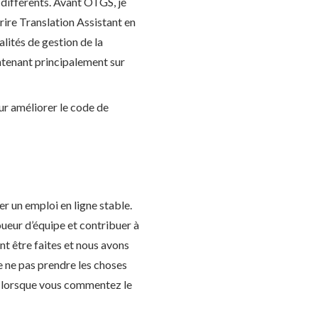
différents. Avant OTGS, je
ire Translation Assistant en
lités de gestion de la
intenant principalement sur
ur améliorer le code de
r un emploi en ligne stable.
ueur d’équipe et contribuer à
t être faites et nous avons
de ne pas prendre les choses
t lorsque vous commentez le