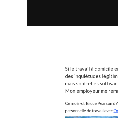
Si le travail à domicile
des inquiétudes légitim
mais sont-elles suffisa
Mon employeur me remarq
Ce mois-ci, Bruce Pearson d’A
personnelle de travail avec
O