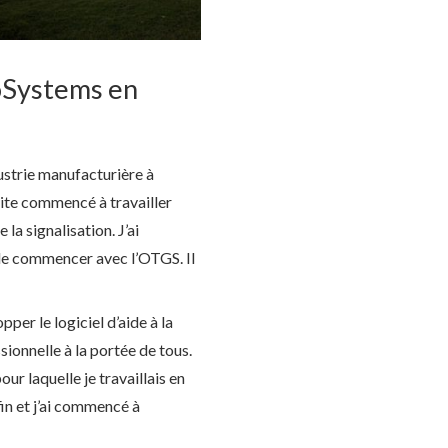
oSystems en
dustrie manufacturière à
uite commencé à travailler
 la signalisation. J’ai
de commencer avec l’OTGS. Il
per le logiciel d’aide à la
sionnelle à la portée de tous.
ur laquelle je travaillais en
in et j’ai commencé à