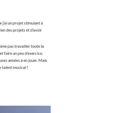
 j’ai un projet stimulant à
bien des projets et d’avoir
aime pas travailler toute la
t faire un peu d’exercice.
euses années à en jouer. Mais
e talent musical !