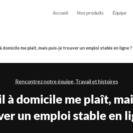
Accueil
Nos produits
Équipe
 à domicile me plaît, mais puis-je trouver un emploi stable en ligne ?
Rencontrez notre équipe
Travail et histoires
,
il à domicile me plaît, mai
ver un emploi stable en li