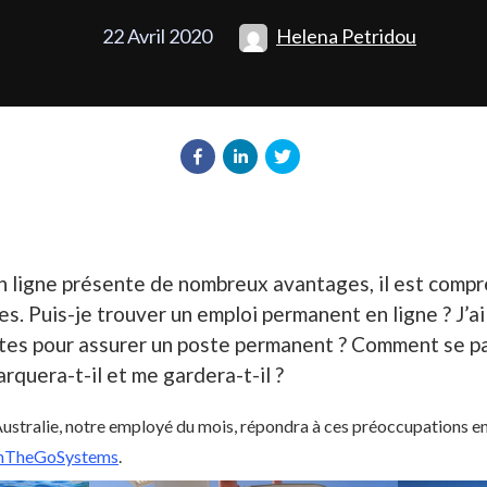
22 Avril 2020
Helena Petridou
 en ligne présente de nombreux avantages, il est compr
es. Puis-je trouver un emploi permanent en ligne ? J’
ntes pour assurer un poste permanent ? Comment se pas
uera-t-il et me gardera-t-il ?
ustralie, notre employé du mois, répondra à ces préoccupations e
nTheGoSystems
.