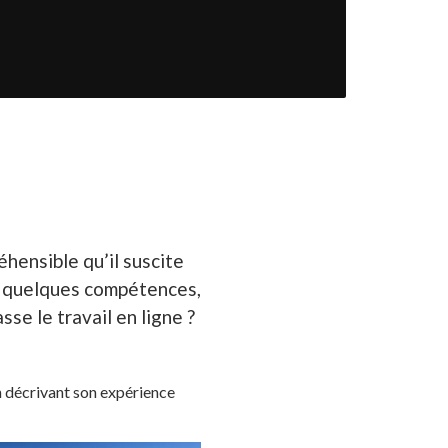
éhensible qu’il suscite
ai quelques compétences,
se le travail en ligne ?
n décrivant son expérience