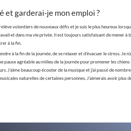
é et garderai-je mon emploi ?
relève volontiers de nouveaux défis et je suis le plus heureux lorsque
ravail et dans ma vie privée. Il est toujours satisfaisant de mener à 
r à la fin.
ndre à la fin de la journée, de se relaxer et d’évacuer le stress. Je n’
ne pause agréable au milieu de la journée pour promener les chiens e
jours. J’aime beaucoup écouter de la musique et j’ai passé de nombr
 musicales naturelles de certaines personnes. J’aimerais avoir plus d