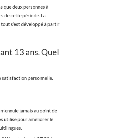
ons que deux personnes à
rs de cette période. La
out s’est développé à partir
ant 13 ans. Quel
ne satisfaction personnelle.
 m’ennuie jamais au point de
s utilise pour améliorer le
ultilingues.