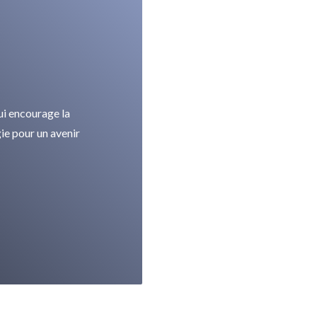
ui encourage la
ie pour un avenir