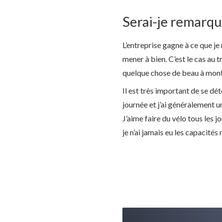
Serai-je remarqu
L’entreprise gagne à ce que je 
mener à bien. C’est le cas au t
quelque chose de beau à montre
Il est très important de se déte
journée et j’ai généralement u
J’aime faire du vélo tous les 
je n’ai jamais eu les capacités