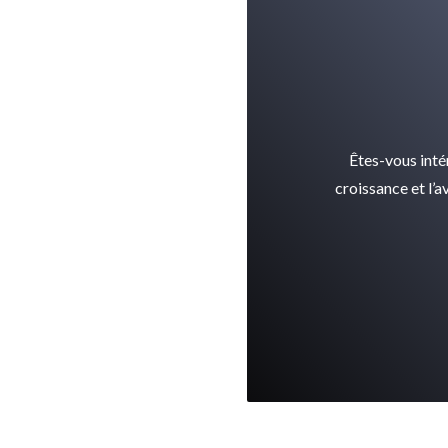
Êtes-vous inté
croissance et l’