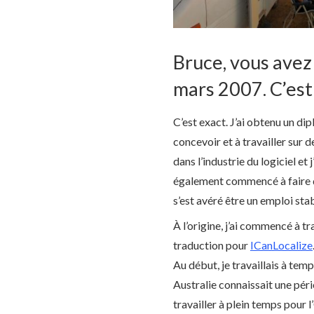
Bruce, vous ave
mars 2007. C’est
C’est exact. J’ai obtenu un dip
concevoir et à travailler sur
dans l’industrie du logiciel et
également commencé à faire d
s’est avéré être un emploi sta
À l’origine, j’ai commencé à t
traduction pour
ICanLocalize
Au début, je travaillais à temp
Australie connaissait une péri
travailler à plein temps pour 