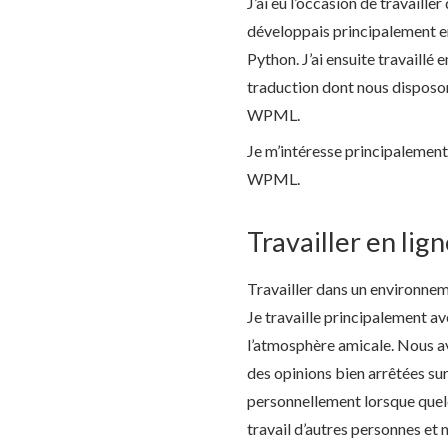
J’ai eu l’occasion de travail
développais principalement en
Python. J’ai ensuite travaillé
traduction dont nous disposon
WPML.
Je m’intéresse principalement
WPML.
Travailler en li
Travailler dans un environnem
Je travaille principalement a
l’atmosphère amicale. Nous av
des opinions bien arrêtées sur
personnellement lorsque quel
travail d’autres personnes et 