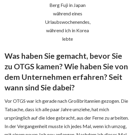
Berg Fuji in Japan
während eines
Urlaubswochenendes,
während ich in Korea
lebte
Was haben Sie gemacht, bevor Sie
zu OTGS kamen? Wie haben Sie von
dem Unternehmen erfahren? Seit
wann sind Sie dabei?
Vor OTGS war ich gerade nach Großbritannien gezogen. Die
Tatsache, dass ich alle paar Jahre umziehe, hat mich
ursprünglich auf die Idee gebracht, aus der Ferne zu arbeiten.
In der Vergangenheit musste ich jedes Mal, wenn ich umzog,
mit einem neuen Job neu anfangen. Nachdem ich dieses Mal