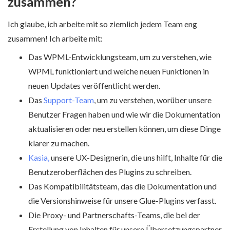
zusammen?
Ich glaube, ich arbeite mit so ziemlich jedem Team eng
zusammen! Ich arbeite mit:
Das WPML-Entwicklungsteam, um zu verstehen, wie
WPML funktioniert und welche neuen Funktionen in
neuen Updates veröffentlicht werden.
Das
Support-Team
, um zu verstehen, worüber unsere
Benutzer Fragen haben und wie wir die Dokumentation
aktualisieren oder neu erstellen können, um diese Dinge
klarer zu machen.
Kasia,
unsere UX-Designerin, die uns hilft, Inhalte für die
Benutzeroberflächen des Plugins zu schreiben.
Das Kompatibilitätsteam, das die Dokumentation und
die Versionshinweise für unsere Glue-Plugins verfasst.
Die Proxy- und Partnerschafts-Teams, die bei der
Erstellung von Inhalten für unsere Übersetzungspartner