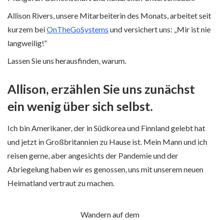
Allison Rivers, unsere Mitarbeiterin des Monats, arbeitet seit
kurzem bei
OnTheGoSystems
und versichert uns: „Mir ist nie
langweilig!“
Lassen Sie uns herausfinden, warum.
Allison, erzählen Sie uns zunächst
ein wenig über sich selbst.
Ich bin Amerikaner, der in Südkorea und Finnland gelebt hat
und jetzt in Großbritannien zu Hause ist. Mein Mann und ich
reisen gerne, aber angesichts der Pandemie und der
Abriegelung haben wir es genossen, uns mit unserem neuen
Heimatland vertraut zu machen.
Wandern auf dem