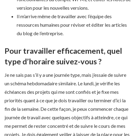
version pour les nouvelles versions.
Il m’arrive même de travailler avec l’équipe des
ressources humaines pour réviser et éditer les articles
du blog de l’entreprise.
Pour travailler efficacement, quel
type d’horaire suivez-vous ?
Je ne sais pas s’il y a une journée type, mais j’essaie de suivre
un schéma hebdomadaire similaire. Le lundi, je vérifie les
échéances des projets qui me sont confiés et je fixe mes
priorités quant à ce que je dois travailler ou terminer d’ici la
fin de la semaine. De cette façon, je peux commencer chaque
journée de travail avec quelques objectifs à atteindre, ce qui
me permet de rester concentré et de suivre le cours de mes
projets. Je dois également veiller à laisser de la place pour les