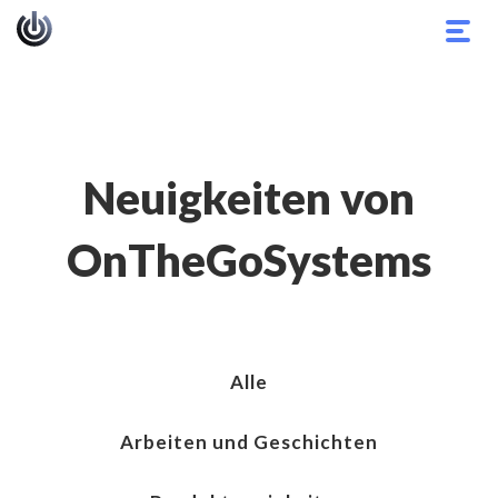
Navi
umsc
Neuigkeiten von
OnTheGoSystems
Alle
Arbeiten und Geschichten