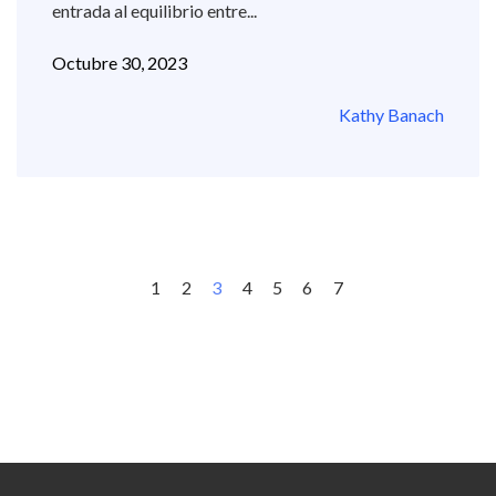
entrada al equilibrio entre...
Octubre 30, 2023
Kathy Banach
1
2
3
4
5
6
7