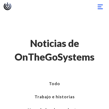
Alter
nave
Noticias de
OnTheGoSystems
Todo
Trabajo e historias