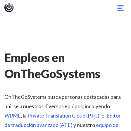
Alter
nave
Empleos en
OnTheGoSystems
OnTheGoSystems busca personas destacadas para
unirse a nuestros diversos equipos, incluyendo
WPML
, la
Private Translation Cloud (PTC)
, el
Editor
de traducción avanzado (ATE)
y nuestro
equipo de