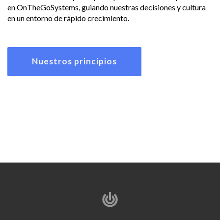
en OnTheGoSystems, guiando nuestras decisiones y cultura
en un entorno de rápido crecimiento.
Nuestros principios