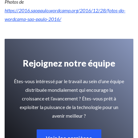
Photos de
https://2016.saopaulo.wordcamp.org/2016/12/28/fotos-do-
wordcamp-sao-paulo-2016/
Rejoignez notre équipe
Êtes-vous intéressé par le travail au sein d’une équipe
distribuée mondialement qui encourage la
croissance et l’avancement ? Êtes-vous prêt à
exploiter la puissance de la technologie pour un
avenir meilleur ?