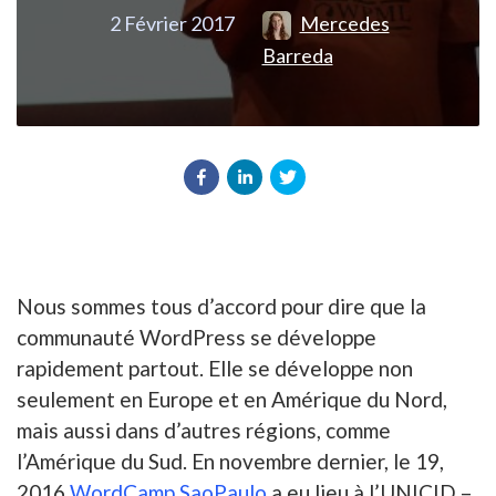
2 Février 2017
Mercedes
Barreda
Nous sommes tous d’accord pour dire que la
communauté WordPress se développe
rapidement partout. Elle se développe non
seulement en Europe et en Amérique du Nord,
mais aussi dans d’autres régions, comme
l’Amérique du Sud. En novembre dernier, le 19,
2016
WordCamp SaoPaulo
a eu lieu à l’UNICID –