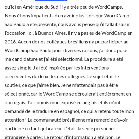
qu’ici en Amérique du Sud, il y a très peu de WordCamps.
Nous étions impatients d’en avoir plus. Lorsque WordCamp
Sao Paulo a été présenté, nous avons pensé qu’il fallait saisir
l’occasion. Ici, à Buenos Aires, il n’y a pas eu de WordCamp en
2016. Aucun de nos collègues brésiliens n’a pu participer au
WordCamp Sao Paulo pour diverses raisons, j’ai donc posé
ma candidature et j’ai été sélectionné. La procédure a été
assez simple. J’ai été inspirée par les interventions
précédentes de deux de mes collègues. Le sujet était le
soutien, ce que j’aime bien. Je ne m’attendais pas à être
sélectionné, car le WordCamp se déroulerait entièrement en
portugais. J’ai soumis mon exposé en anglais et ils m’ont
demandé de le traduire en espagnol, ce qui a retenu toute mon
attention ! La communauté brésilienne m’a remercié d’avoir
participé en tant qu’orateur. J’étais la seule personne
étrangère à parler. Le retour d’information a été bon. Le