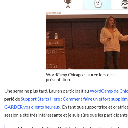
WordCamp Chicago : Lauren lors de sa
présentation
Une semaine plus tard, Lauren participait au
WordCamp de Chi
parlé de
Support Starts Here : Comment faire un effort supplém
GARDER vos clients heureux
. En tant que supportrice et oratri
session a été très intéressante et je suis sûre que les participants