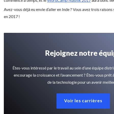
commencé à temps, et le
WordCamp Nashik 2017
aura donc lie
Avez-vous déjà eu envie d’aller en Inde ? Vous avez trois raisons
en 2017 !
Rejoignez notre équ
Êtes-vous intéressé par le travail au sein d’une équipe dis
encourage la croissance et l’avancement ? Êtes-vous prêt à
de la technologie pour un avenir meille
Voir les carrières