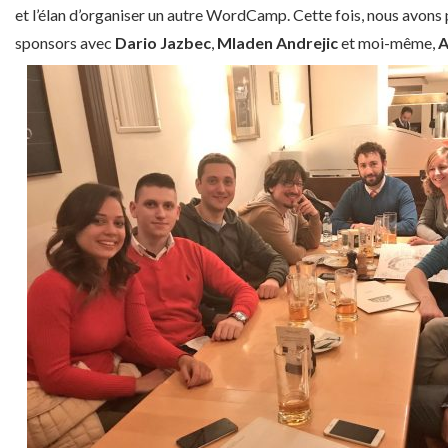
et l’élan d’organiser un autre WordCamp. Cette fois, nous avons
sponsors avec
Dario Jazbec
,
Mladen Andrejic
et moi-même,
A