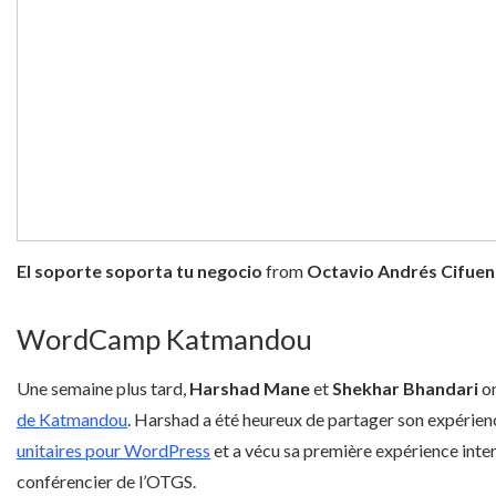
El soporte soporta tu negocio
from
Octavio Andrés Cifuen
WordCamp Katmandou
Une semaine plus tard,
Harshad Mane
et
Shekhar Bhandari
o
de Katmandou
. Harshad a été heureux de partager son expérien
unitaires pour WordPress
et a vécu sa première expérience inter
conférencier de l’OTGS.