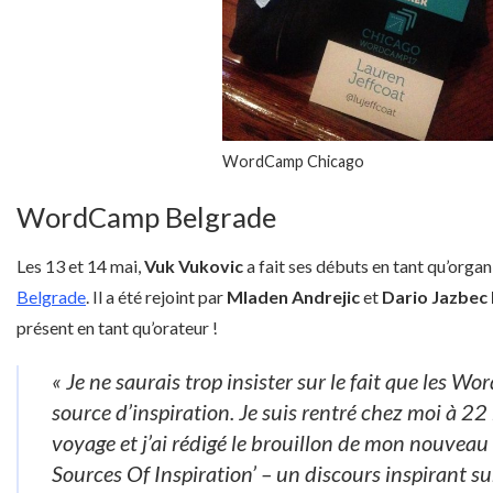
WordCamp Chicago
WordCamp Belgrade
Les 13 et 14 mai,
Vuk Vukovic
a fait ses débuts en tant qu’orga
Belgrade
. Il a été rejoint par
Mladen Andrejic
et
Dario Jazbec
présent en tant qu’orateur !
« Je ne saurais trop insister sur le fait que les 
source d’inspiration. Je suis rentré chez moi à 22
voyage et j’ai rédigé le brouillon de mon nouveau
Sources Of Inspiration’ – un discours inspirant sur