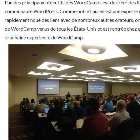
L’un des principaux objectifs des WordCamps est de créer des l
communauté WordPress. Comme notre Lauren est une experte en 
rapidement noué des liens avec de nombreux autres orateurs, or
de WordCamp venus de tous les États-Unis et est rentrée chez el
prochaine expérience de WordCamp.