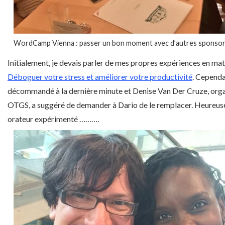
WordCamp Vienna : passer un bon moment avec d’autres sponso
Initialement, je devais parler de mes propres expériences en ma
Déboguer votre stress et améliorer votre productivité
. Cependan
décommandé à la dernière minute et Denise Van Der Cruze, organ
OTGS, a suggéré de demander à Dario de le remplacer. Heureuse
orateur expérimenté ……….