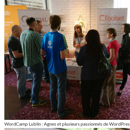
WordCamp Lublin : Agnes et plusieurs passionnés de WordPres