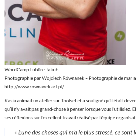
WordCamp Lublin : Jakub
Photographie par Wojciech Równanek – Photographie de maria
http://www.rownanek.art.pl/
Kasia animait un atelier sur Toolset et a souligné qu’il était deve
qu’il n’y avait pas grand-chose à penser lorsque vous l’utilisiez. E
ses réflexions sur l’excellent travail réalisé par l’équipe organisa
« L’une des choses qui m’a le plus stressé, ce sont