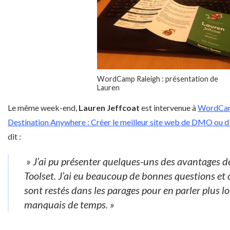
WordCamp Raleigh : présentation de
Lauren
Le même week-end,
Lauren Jeffcoat
est intervenue à
WordCam
Destination Anywhere : Créer le meilleur site web de DMO ou d’
dit :
» J’ai pu présenter quelques-uns des avantages de 
Toolset. J’ai eu beaucoup de bonnes questions et 
sont restés dans les parages pour en parler plus 
manquais de temps. »