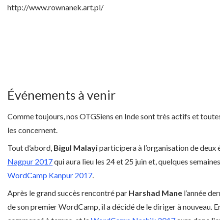
http://www.rownanek.art.pl/
Événements à venir
Comme toujours, nos OTGSiens en Inde sont très actifs et tout
les concernent.
Tout d’abord,
Bigul Malayi
participera à l’organisation de deux
Nagpur 2017
qui aura lieu les 24 et 25 juin et, quelques semaines p
WordCamp Kanpur 2017
.
Après le grand succès rencontré par
Harshad Mane
l’année der
de son premier WordCamp, il a décidé de le diriger à nouveau. En