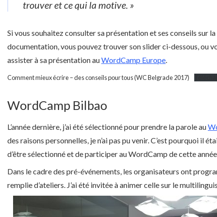
trouver et ce qui la motive. »
Si vous souhaitez consulter sa présentation et ses conseils sur l
documentation, vous pouvez trouver son slider ci-dessous, ou 
assister à sa présentation au
WordCamp Europe
.
Comment mieux écrire – des conseils pour tous (WC Belgrade 2017)
Télécha
WordCamp Bilbao
L’année dernière, j’ai été sélectionné pour prendre la parole au
Wo
des raisons personnelles, je n’ai pas pu venir. C’est pourquoi il é
d’être sélectionné et de participer au WordCamp de cette année
Dans le cadre des pré-événements, les organisateurs ont prog
remplie d’ateliers. J’ai été invitée à animer celle sur le multilin