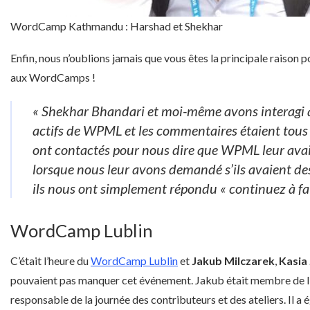
WordCamp Kathmandu : Harshad et Shekhar
Enfin, nous n’oublions jamais que vous êtes la principale raison 
aux WordCamps !
« Shekhar Bhandari et moi-même avons interagi a
actifs de WPML et les commentaires étaient tous 
ont contactés pour nous dire que WPML leur avait
lorsque nous leur avons demandé s’ils avaient de
ils nous ont simplement répondu « continuez à fai
WordCamp Lublin
C’était l’heure du
WordCamp Lublin
et
Jakub Milczarek
,
Kasia
pouvaient pas manquer cet événement. Jakub était membre de l’
responsable de la journée des contributeurs et des ateliers. Il a