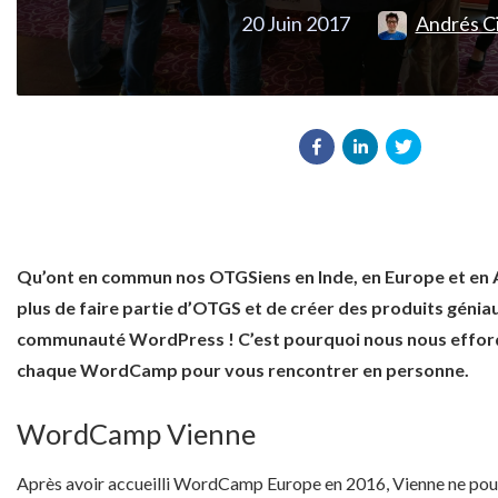
20 Juin 2017
Andrés C
Qu’ont en commun nos OTGSiens en Inde, en Europe et en 
plus de faire partie d’OTGS et de créer des produits génia
communauté WordPress ! C’est pourquoi nous nous efforç
chaque WordCamp pour vous rencontrer en personne.
WordCamp Vienne
Après avoir accueilli WordCamp Europe en 2016, Vienne ne pou