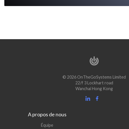
© 2026 OnTheGoSystems Limited
22/f 3 Lockhart road
Wanchai Hong Kong
A propos de nous
Équipe