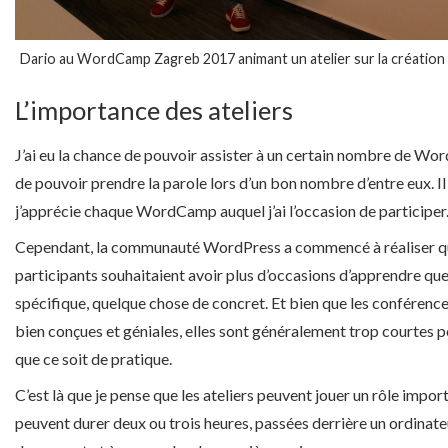
Dario au WordCamp Zagreb 2017 animant un atelier sur la création d
L’importance des ateliers
J’ai eu la chance de pouvoir assister à un certain nombre de W
de pouvoir prendre la parole lors d’un bon nombre d’entre eux. Il
j’apprécie chaque WordCamp auquel j’ai l’occasion de participer
Cependant, la communauté WordPress a commencé à réaliser qu
participants souhaitaient avoir plus d’occasions d’apprendre qu
spécifique, quelque chose de concret. Et bien que les confére
bien conçues et géniales, elles sont généralement trop courtes 
que ce soit de pratique.
C’est là que je pense que les ateliers peuvent jouer un rôle import
peuvent durer deux ou trois heures, passées derrière un ordinate