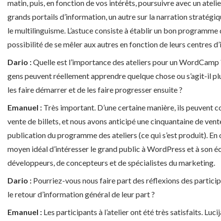
matin, puis, en fonction de vos intérêts, poursuivre avec un atelie
grands portails d’information, un autre sur la narration stratégi
le multilinguisme. L’astuce consiste à établir un bon programme q
possibilité de se mêler aux autres en fonction de leurs centres d’
Dario :
Quelle est l’importance des ateliers pour un WordCamp 
gens peuvent réellement apprendre quelque chose ou s’agit-il pl
les faire démarrer et de les faire progresser ensuite ?
Emanuel :
Très important. D’une certaine manière, ils peuvent co
vente de billets, et nous avons anticipé une cinquantaine de vente
publication du programme des ateliers (ce qui s’est produit). En o
moyen idéal d’intéresser le grand public à WordPress et à son 
développeurs, de concepteurs et de spécialistes du marketing.
Dario :
Pourriez-vous nous faire part des réflexions des participa
le retour d’information général de leur part ?
Emanuel :
Les participants à l’atelier ont été très satisfaits. Luc