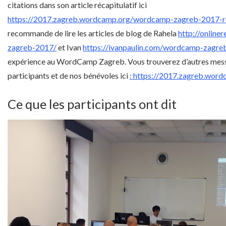
citations dans son article récapitulatif ici
https://2017.zagreb.wordcamp.org/wordcamp-zagreb-2017-r
recommande de lire les articles de blog de Rahela
http://online
zagreb-2017/
et Ivan
https://ivanpaulin.com/wordcamp-zagre
expérience au WordCamp Zagreb. Vous trouverez d’autres mes
participants et de nos bénévoles ici
: https://2017.zagreb.word
Ce que les participants ont dit