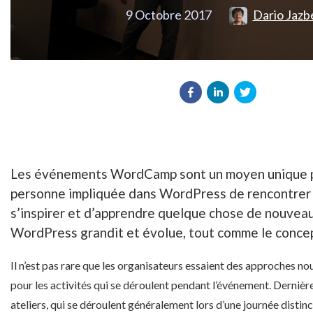
9 Octobre 2017
Dario Jazb
Les événements WordCamp sont un moyen unique 
personne impliquée dans WordPress de rencontrer
s’inspirer et d’apprendre quelque chose de nouve
WordPress grandit et évolue, tout comme le conc
Il n’est pas rare que les organisateurs essaient des approches no
pour les activités qui se déroulent pendant l’événement. Dernièr
ateliers, qui se déroulent généralement lors d’une journée distin