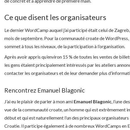
de concret et à apprendre de première main.
Ce que disent les organisateurs
Le dernier WordCamp auquel j’ai participé était celui de Zagreb,
mois de septembre. Pour la communauté croate de WordPress, il
sommet à tous les niveaux, de la participation à l’organisation.
Après avoir appris qu’environ 15 % de toutes les ventes de billet
les gens étaient principalement intéressés par les ateliers annonc
contacter les organisateurs et de leur demander plus d’informati
Rencontrez Emanuel Blagonic
J’ai eu le plaisir de parler à mon ami
Emanuel Blagonic
, l’une de
vue de la communauté croate, un homme qui est extrêmement im
début et qui est naturellement l’un des principaux organisate
Croatie. Il participe également à de nombreux WordCamps en Eur